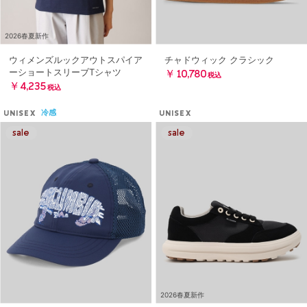
2026春夏新作
ウィメンズルックアウトスパイア
チャドウィック クラシック
ーショートスリーブTシャツ
￥10,780
税込
￥4,235
税込
冷感
UNISEX
UNISEX
2026春夏新作