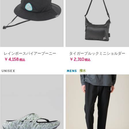
レインボースパイアーブーニー
タイガーブルックミニショルダー
￥4,158
￥2,310
税込
税込
撥水
UNISEX
MENS