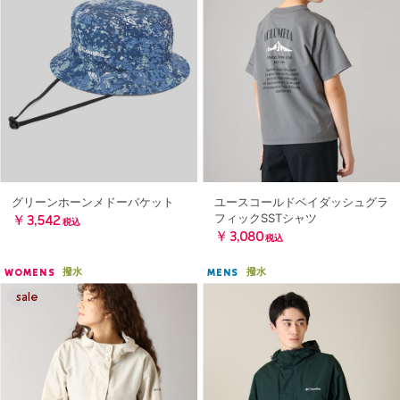
グリーンホーンメドーバケット
ユースコールドベイダッシュグラ
フィックSSTシャツ
￥3,542
税込
￥3,080
税込
撥水
撥水
WOMENS
MENS