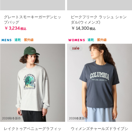
グレートスモーキーガーデンヒッ
ピークフリーク ラッシュ シャン
プバッグ
ダル(ウィメンズ)
￥3,234
￥14,300
税込
税込
速乾
紫外線
速乾
紫外線
MENS
WOMENS
2026秋冬新作
2026春夏新作
レイクトゥアベニューグラフィッ
ウィメンズチャールズドライブシ