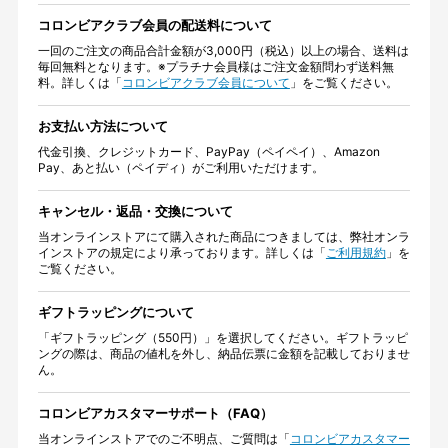
コロンビアクラブ会員の配送料について
一回のご注文の商品合計金額が3,000円（税込）以上の場合、送料は
毎回無料となります。※プラチナ会員様はご注文金額問わず送料無
料。詳しくは「
コロンビアクラブ会員について
」をご覧ください。
お支払い方法について
代金引換、クレジットカード、PayPay（ペイペイ）、Amazon
Pay、あと払い（ペイディ）がご利用いただけます。
キャンセル・返品・交換について
当オンラインストアにて購入された商品につきましては、弊社オンラ
インストアの規定により承っております。詳しくは「
ご利用規約
」を
ご覧ください。
ギフトラッピングについて
「ギフトラッピング（550円）」を選択してください。ギフトラッピ
ングの際は、商品の値札を外し、納品伝票に金額を記載しておりませ
ん。
コロンビアカスタマーサポート（FAQ）
当オンラインストアでのご不明点、ご質問は「
コロンビアカスタマー