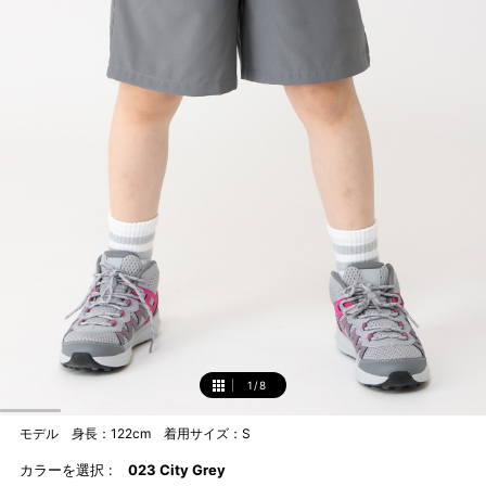
1
/
8
1
モデル 身長：122cm 着用サイズ：S
カラーを選択 :
023 City Grey