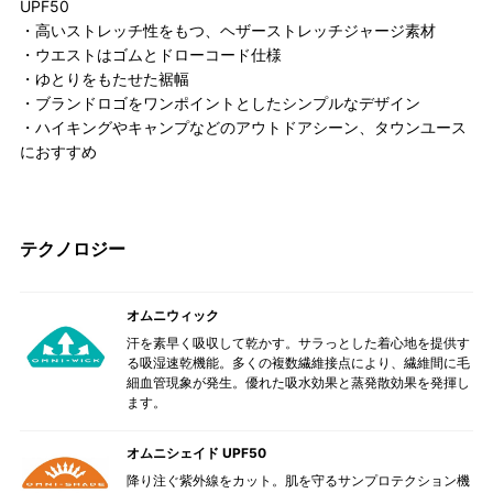
UPF50
・高いストレッチ性をもつ、ヘザーストレッチジャージ素材
・ウエストはゴムとドローコード仕様
・ゆとりをもたせた裾幅
・ブランドロゴをワンポイントとしたシンプルなデザイン
・ハイキングやキャンプなどのアウトドアシーン、タウンユース
におすすめ
テクノロジー
オムニウィック
汗を素早く吸収して乾かす。サラっとした着心地を提供す
る吸湿速乾機能。多くの複数繊維接点により、繊維間に毛
細血管現象が発生。優れた吸水効果と蒸発散効果を発揮し
ます。
オムニシェイド UPF50
降り注ぐ紫外線をカット。肌を守るサンプロテクション機