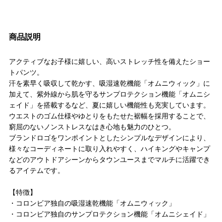
商品説明
アクティブなお子様に嬉しい、高いストレッチ性を備えたショー
トパンツ。
汗を素早く吸収して乾かす、吸湿速乾機能「オムニウィック」に
加えて、紫外線から肌を守るサンプロテクション機能「オムニシ
ェイド」を搭載するなど、夏に嬉しい機能性も充実しています。
ウエストのゴム仕様やゆとりをもたせた裾幅を採用することで、
窮屈のないノンストレスなはき心地も魅力のひとつ。
ブランドロゴをワンポイントとしたシンプルなデザインにより、
様々なコーディネートに取り入れやすく、ハイキングやキャンプ
などのアウトドアシーンからタウンユースまでマルチに活躍でき
るアイテムです。
【特徴】
・コロンビア独自の吸湿速乾機能「オムニウィック」
・コロンビア独自のサンプロテクション機能「オムニシェイド」