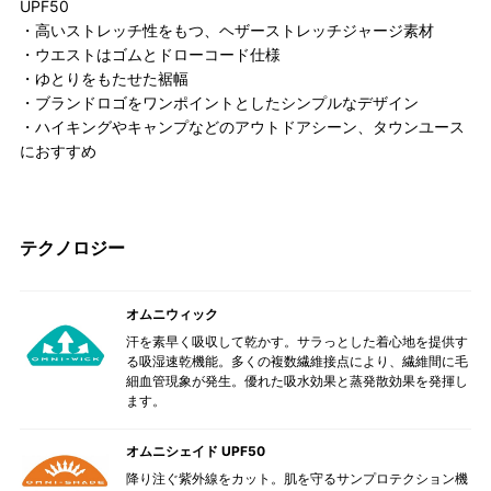
UPF50
・高いストレッチ性をもつ、ヘザーストレッチジャージ素材
・ウエストはゴムとドローコード仕様
・ゆとりをもたせた裾幅
・ブランドロゴをワンポイントとしたシンプルなデザイン
・ハイキングやキャンプなどのアウトドアシーン、タウンユース
におすすめ
テクノロジー
オムニウィック
汗を素早く吸収して乾かす。サラっとした着心地を提供す
る吸湿速乾機能。多くの複数繊維接点により、繊維間に毛
細血管現象が発生。優れた吸水効果と蒸発散効果を発揮し
ます。
オムニシェイド UPF50
降り注ぐ紫外線をカット。肌を守るサンプロテクション機