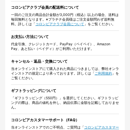
コロンビアクラブ会員の配送料について
一回のご注文の商品合計金額が3,000円（税込）以上の場合、送料は
毎回無料となります。※プラチナ会員様はご注文金額問わず送料無
料。詳しくは「
コロンビアクラブ会員について
」をご覧ください。
お支払い方法について
代金引換、クレジットカード、PayPay（ペイペイ）、Amazon
Pay、あと払い（ペイディ）がご利用いただけます。
キャンセル・返品・交換について
当オンラインストアにて購入された商品につきましては、弊社オンラ
インストアの規定により承っております。詳しくは「
ご利用規約
」を
ご覧ください。
ギフトラッピングについて
「ギフトラッピング（550円）」を選択してください。ギフトラッピ
ングの際は、商品の値札を外し、納品伝票に金額を記載しておりませ
ん。
コロンビアカスタマーサポート（FAQ）
当オンラインストアでのご不明点、ご質問は「
コロンビアカスタマー