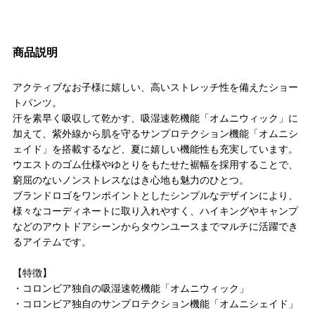
商品説明
アクティブなお子様に嬉しい、高いストレッチ性を備えたショー
トパンツ。
汗を素早く吸収して乾かす、吸湿速乾機能「オムニウィック」に
加えて、紫外線から肌を守るサンプロテクション機能「オムニシ
ェイド」を搭載するなど、夏に嬉しい機能性も充実しています。
ウエストのゴム仕様やゆとりをもたせた裾幅を採用することで、
窮屈のないノンストレスなはき心地も魅力のひとつ。
ブランドロゴをワンポイントとしたシンプルなデザインにより、
様々なコーディネートに取り入れやすく、ハイキングやキャンプ
などのアウトドアシーンからタウンユースまでマルチに活躍でき
るアイテムです。
【特徴】
・コロンビア独自の吸湿速乾機能「オムニウィック」
・コロンビア独自のサンプロテクション機能「オムニシェイド」