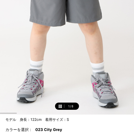
1
/
8
1
モデル 身長：122cm 着用サイズ：S
カラーを選択 :
023 City Grey