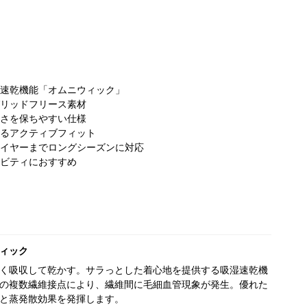
速乾機能「オムニウィック」
リッドフリース素材
さを保ちやすい仕様
るアクティブフィット
イヤーまでロングシーズンに対応
ビティにおすすめ
ィック
く吸収して乾かす。サラっとした着心地を提供する吸湿速乾機
の複数繊維接点により、繊維間に毛細血管現象が発生。優れた
と蒸発散効果を発揮します。