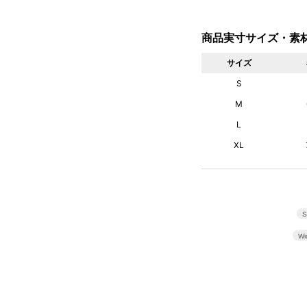
商品実寸サイズ・素
サイズ
S
M
L
XL
S
Wi