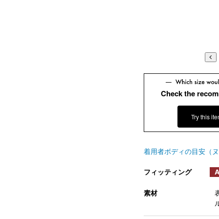
Check the recom
Try this it
着用者ボディの目安（ヌ
フィッティング
A
素材