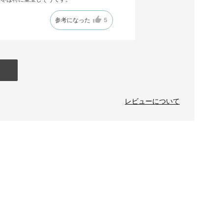
参考になった
5
レビューについて