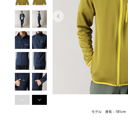
モデル 身長：181c