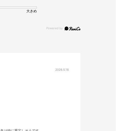
大きめ
2026.5.18
初冬は特に重宝しそうです。