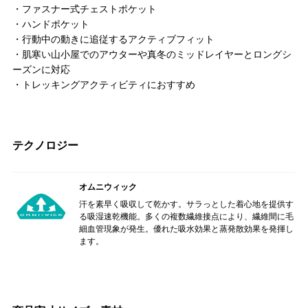
・ファスナー式チェストポケット
・ハンドポケット
・行動中の動きに追従するアクティブフィット
・肌寒い山小屋でのアウターや真冬のミッドレイヤーとロングシ
ーズンに対応
・トレッキングアクティビティにおすすめ
テクノロジー
オムニウィック
汗を素早く吸収して乾かす。サラっとした着心地を提供す
る吸湿速乾機能。多くの複数繊維接点により、繊維間に毛
細血管現象が発生。優れた吸水効果と蒸発散効果を発揮し
ます。