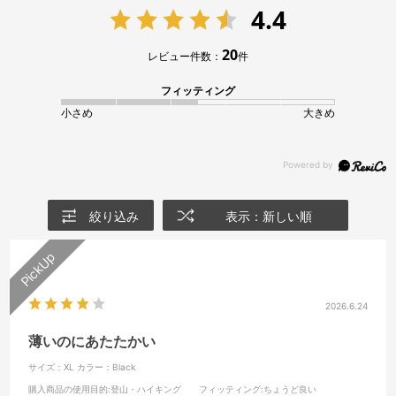
4.4
20
レビュー件数：
件
フィッティング
小さめ
大きめ
絞り込み
表示：新しい順
2026.6.24
薄いのにあたたかい
サイズ：XL
カラー：Black
購入商品の使用目的
:登山・ハイキング
フィッティング
:ちょうど良い