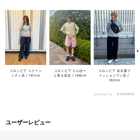
コロンビア コクーン
コロンビア ららぽー
コロンビア 名古屋フ
シティ店
161cm
と富士見店
168cm
ァッションワン店
162cm
powered by
ユーザーレビュー