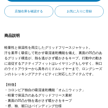
店舗在庫を確認する
お気に入りに登録
商品説明
軽量性と保温性を両立したグリッドフリースジャケット。
汗を素早く吸収して乾かす吸湿速乾機能を備え、裏面の凹凸のあ
るグリッド構造が、熱を逃がさず暖かさをキープ。行動中の動き
に追従するアクティブフィットはレイヤリングもしやすく、秋口
のライトアウターから真冬のミドルレイヤーまで、ロングシーズ
ンのトレッキングアクティビティに対応したアイテムです。
【特徴】
・コロンビア独自の吸湿速乾機能「オムニウィック」
・軽量で保温力のあるグリッドフリース素材
・裏面の凹凸が熱を逃がさず暖かさをキープ
・襟、袖、裾口はバインディング仕様