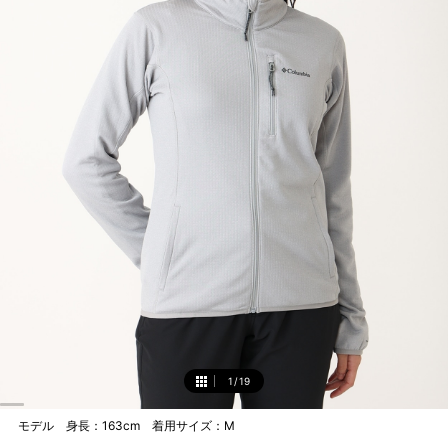
1
/
19
1
モデル 身長：163cm 着用サイズ：M