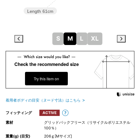
Length
61cm
S
M
L
XL
Check the recommended size
Try this item on
着用者ボディの目安（ヌード寸法）はこちら
フィッティング
ACTIVE
素材
グリッドバックフリース（リサイクルポリエステル
100％）
重量(g) (目安)
206ｇ[Mサイズ]