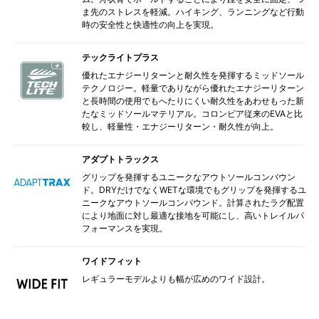
ま先のストレスを軽減。ハイキング、ランニングなど行動
時の安全性と快適性の向上を実現。
テックライトプラス
優れたエナジーリターンと耐久性を発揮するミッドソール
テクノロジー。軽量でありながら優れたエナジーリターン
と長時間の使用でもへたりにくい耐久性をあわせもった新
たなミッドソールマテリアル。コロンビア従来のEVAと比
較し、軽量性・エナジーリターン・耐久性が向上。
アダプトトラックス
グリップを発揮するユニークなアウトソールコンバウン
ド。DRYだけでなくWETな環境でもグリップを発揮するユ
ニークなアウトソールコンパウンド。計算されたラグ配置
により地面に対し最適な接地を可能にし、高いトレイルパ
フォーマンスを実現。
ワイドフィット
レギュラーモデルよりも幅が広めのワイド設計。