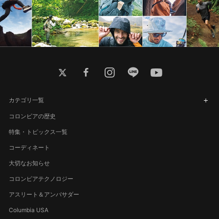
twitter
facebook
instagram
line
youtube
カテゴリ一覧
コロンビアの歴史
特集・トピックス一覧
コーディネート
大切なお知らせ
コロンビアテクノロジー
アスリート＆アンバサダー
Columbia USA