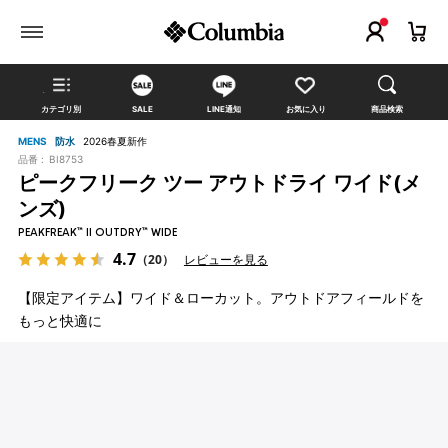
カテゴリ別
SALE
LINE通知
お気に入り
商品検索
MENS
防水
2026春夏新作
品番 :
BI8753
ピークフリーク ツー アウトドライ ワイド(メ
ンズ)
PEAKFREAK™ II OUTDRY™ WIDE
4.7
（20）
レビューを見る
【限定アイテム】ワイド＆ローカット。アウトドアフィールドを
もっと快適に