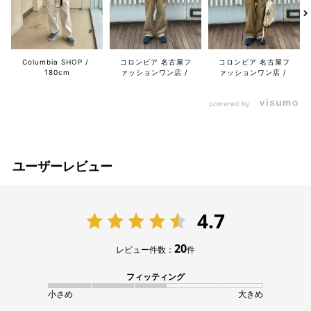
Columbia SHOP
コロンビア 名古屋フ
コロンビア 名古屋フ
180cm
ァッションワン店
ァッションワン店
powered by
ユーザーレビュー
4.7
20
レビュー件数：
件
フィッティング
小さめ
大きめ