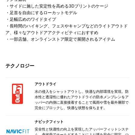
・サイドに施した安定性を高める3Dプリントのケージ
・足首を自由にするローカットモデル
・足幅広めのワイドタイプ
・長時間のハイキング、フェスやキャンプなどのライトアウトド
ア、様々なアウトドアアクティビティにおすすめ
・一部店舗、オンラインストア限定で展開されるアイテム
テクノロジー
アウトドライ
水の侵入をシャットアウトし、快適な内部環境を実現。防
水性と透湿性に優れたアウトドライの防水メンブレンをア
ッパーの内側に直接接着することで風雨や雪を最外層部で
完全にブロックし、快適な状態を保ちます。
ナビックフィット
安全性と快適性の向上を実現したアッパーフィットシステ
ム。舟状骨でホールドすることにより踵を安全に固定、つ