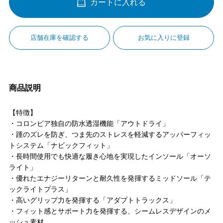
カートに入れる
店舗在庫を確認する
お気に入りに登録
商品説明
【特徴】
・コロンビア独自の防水透湿機能「アウトドライ」
・踵のズレを防ぎ、つま先のストレスを軽減するアッパーフィッ
トシステム「ナビックフィット」
・長時間使用でも快適な履き心地を実現したインソール「オーソ
ライト」
・優れたエナジーリターンと耐久性を発揮するミッドソール「テ
ックライトプラス」
・高いグリップ力を発揮する「アダプトトラックス」
・フィット感とサポート力を発揮する、シームレスデザインのメ
ッシュ素材