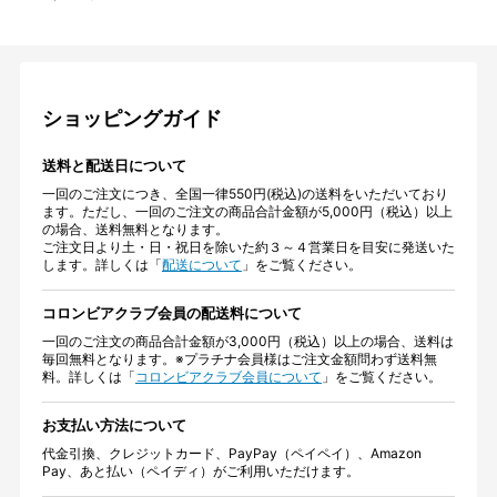
ショッピングガイド
送料と配送日について
一回のご注文につき、全国一律550円(税込)の送料をいただいており
ます。ただし、一回のご注文の商品合計金額が5,000円（税込）以上
の場合、送料無料となります。
ご注文日より土・日・祝日を除いた約３～４営業日を目安に発送いた
します。詳しくは「
配送について
」をご覧ください。
コロンビアクラブ会員の配送料について
一回のご注文の商品合計金額が3,000円（税込）以上の場合、送料は
毎回無料となります。※プラチナ会員様はご注文金額問わず送料無
料。詳しくは「
コロンビアクラブ会員について
」をご覧ください。
お支払い方法について
代金引換、クレジットカード、PayPay（ペイペイ）、Amazon
Pay、あと払い（ペイディ）がご利用いただけます。