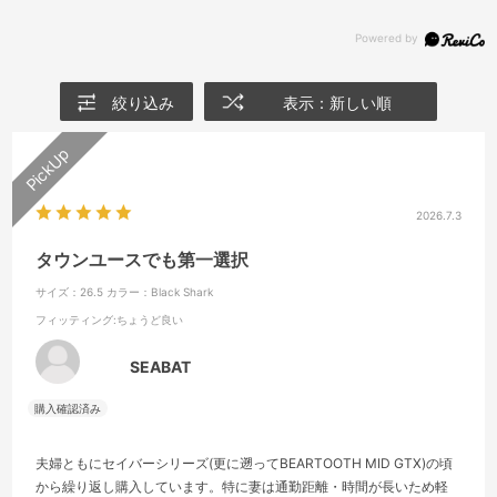
絞り込み
表示：新しい順
2026.7.3
タウンユースでも第一選択
サイズ：26.5
カラー：Black Shark
フィッティング
:ちょうど良い
SEABAT
夫婦ともにセイバーシリーズ(更に遡ってBEARTOOTH MID GTX)の頃
から繰り返し購入しています。特に妻は通勤距離・時間が長いため軽