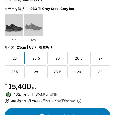
033Ti Grey Steel Grey Ice
カラーを選択 :
033 Ti Grey Steel Grey Ice
010
033
25cm | US 7
在庫あり
サイズ :
25
25.5
26
26.5
27
27.5
28
28.5
29
30
￥15,400
税込
462ポイント(3%)還元
詳細
なら
月々5,133円
から。分割手数料無料