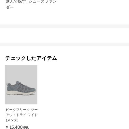
選んで探す│シューズファン
ダー​
チェックしたアイテム
ピークフリーク ツー
アウトドライ ワイド
(メンズ)
￥15,400
税込