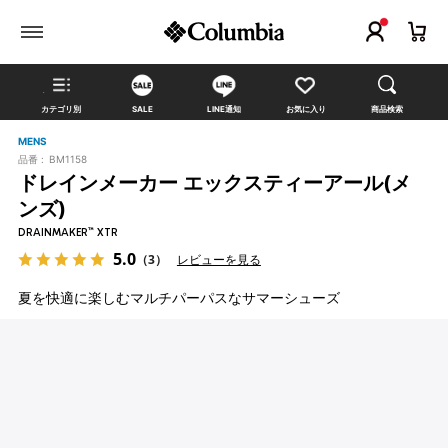
カテゴリ別
SALE
LINE通知
お気に入り
商品検索
MENS
品番 :
BM1158
ドレインメーカー エックスティーアール(メ
ンズ)
DRAINMAKER™ XTR
5.0
（3）
レビューを見る
夏を快適に楽しむマルチパーパスなサマーシューズ