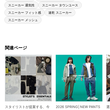
スニーカー 通気性
スニーカー タウンユース
スニーカー フィット感
速乾 スニーカー
スニーカー メッシュ
関連ページ
スタイリストが提案する、今
2026 SPRING│NEW PANTS
選