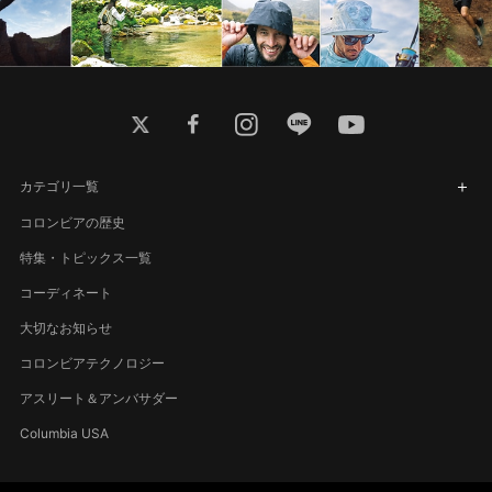
twitter
facebook
instagram
line
youtube
カテゴリ一覧
コロンビアの歴史
特集・トピックス一覧
コーディネート
大切なお知らせ
コロンビアテクノロジー
アスリート＆アンバサダー
Columbia USA