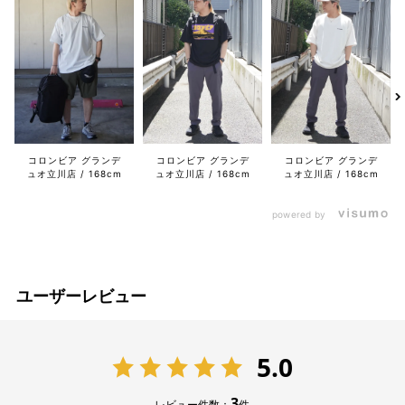
コロンビア グランデ
コロンビア グランデ
コロンビア グランデ
ュオ立川店
168cm
ュオ立川店
168cm
ュオ立川店
168cm
powered by
ユーザーレビュー
5.0
3
レビュー件数：
件