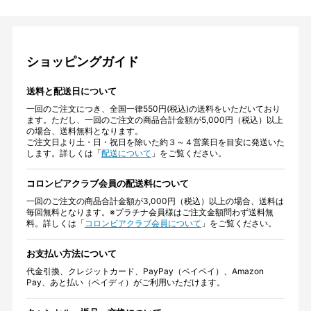
ショッピングガイド
送料と配送日について
一回のご注文につき、全国一律550円(税込)の送料をいただいており
ます。ただし、一回のご注文の商品合計金額が5,000円（税込）以上
の場合、送料無料となります。
ご注文日より土・日・祝日を除いた約３～４営業日を目安に発送いた
します。詳しくは「
配送について
」をご覧ください。
コロンビアクラブ会員の配送料について
一回のご注文の商品合計金額が3,000円（税込）以上の場合、送料は
毎回無料となります。※プラチナ会員様はご注文金額問わず送料無
料。詳しくは「
コロンビアクラブ会員について
」をご覧ください。
お支払い方法について
代金引換、クレジットカード、PayPay（ペイペイ）、Amazon
Pay、あと払い（ペイディ）がご利用いただけます。