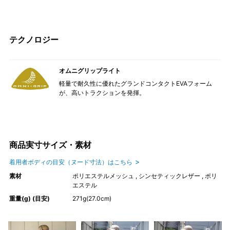
テクノロジー
オムニグリップライト
軽量で耐久性に優れたグランドコンタクトEVAフォーム
が、高いトラクションを発揮。
商品実寸サイズ・素材
着用者ボディの目安（ヌード寸法）はこちら
素材
ポリエステルメッシュ , シンセティックレザー , ポリ
エステル
重量(g) (目安)
271g(27.0cm)