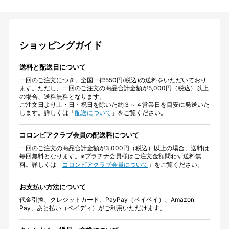
ショッピングガイド
送料と配送日について
一回のご注文につき、全国一律550円(税込)の送料をいただいており
ます。ただし、一回のご注文の商品合計金額が5,000円（税込）以上
の場合、送料無料となります。
ご注文日より土・日・祝日を除いた約３～４営業日を目安に発送いた
します。詳しくは「
配送について
」をご覧ください。
コロンビアクラブ会員の配送料について
一回のご注文の商品合計金額が3,000円（税込）以上の場合、送料は
毎回無料となります。※プラチナ会員様はご注文金額問わず送料無
料。詳しくは「
コロンビアクラブ会員について
」をご覧ください。
お支払い方法について
代金引換、クレジットカード、PayPay（ペイペイ）、Amazon
Pay、あと払い（ペイディ）がご利用いただけます。