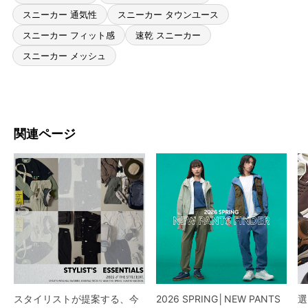
スニーカー 通気性
スニーカー タウンユース
スニーカー フィット感
速乾 スニーカー
スニーカー メッシュ
関連ページ
スタイリストが提案する、今
2026 SPRING│NEW PANTS
選