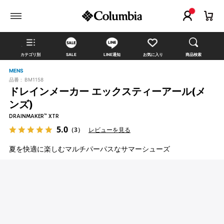
カテゴリ別
SALE
LINE通知
お気に入り
商品検索
MENS
品番 :
BM1158
ドレインメーカー エックスティーアール(メ
ンズ)
DRAINMAKER™ XTR
5.0
（3）
レビューを見る
夏を快適に楽しむマルチパーパスなサマーシューズ