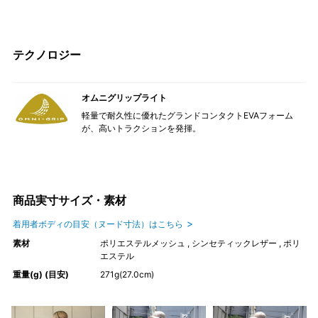
テクノロジー
オムニグリップライト
軽量で耐久性に優れたグランドコンタクトEVAフォーム
が、高いトラクションを発揮。
商品実寸サイズ・素材
着用者ボディの目安（ヌード寸法）はこちら
素材
ポリエステルメッシュ , シンセティックレザー , ポリ
エステル
重量(g) (目安)
271g(27.0cm)