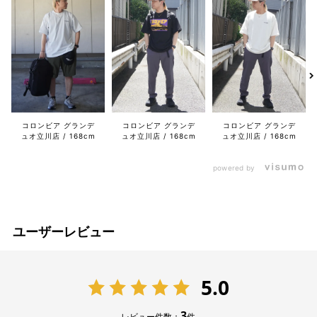
コロンビア グランデ
コロンビア グランデ
コロンビア グランデ
ュオ立川店
168cm
ュオ立川店
168cm
ュオ立川店
168cm
powered by
ユーザーレビュー
5.0
3
レビュー件数：
件