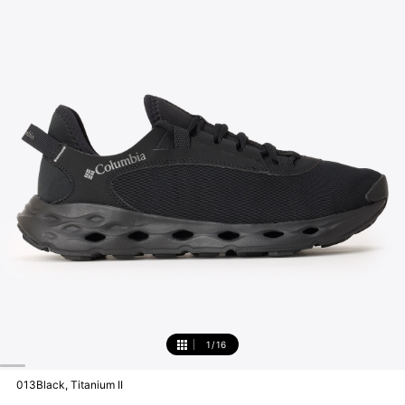
1
/
16
1
013Black, Titanium II