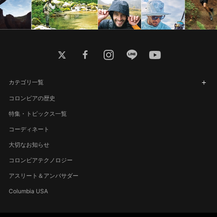
twitter
facebook
instagram
line
youtube
カテゴリ一覧
コロンビアの歴史
特集・トピックス一覧
コーディネート
大切なお知らせ
コロンビアテクノロジー
アスリート＆アンバサダー
Columbia USA