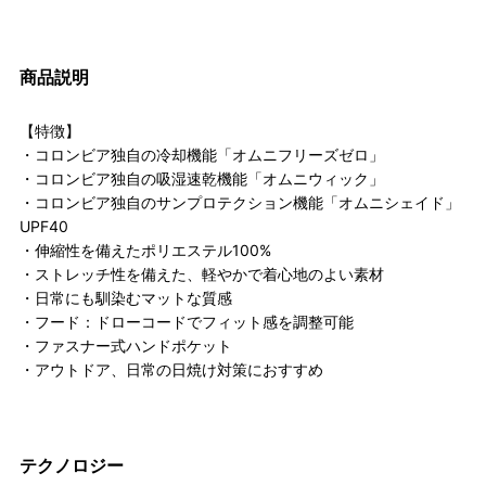
商品説明
【特徴】
・コロンビア独自の冷却機能「オムニフリーズゼロ」
・コロンビア独自の吸湿速乾機能「オムニウィック」
・コロンビア独自のサンプロテクション機能「オムニシェイド」
UPF40
・伸縮性を備えたポリエステル100%
・ストレッチ性を備えた、軽やかで着心地のよい素材
・日常にも馴染むマットな質感
・フード：ドローコードでフィット感を調整可能
・ファスナー式ハンドポケット
・アウトドア、日常の日焼け対策におすすめ
テクノロジー