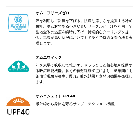
オムニフリーズゼロ
汗を利用して温度を下げる。快適な涼しさを提供する冷却
機能。冷却材である小さな青いサークルが、汗を利用して
生地全体の温度を瞬時に下げ、持続的なクーリングを提
供。気温が高い状況においてもドライで快適な着心地を実
現します。
オムニウィック
汗を素早く吸収して乾かす。サラっとした着心地を提供す
る吸湿速乾機能。多くの複数繊維接点により、繊維間に毛
細血管現象が発生。優れた吸水効果と蒸発散効果を発揮し
ます。
オムニシェイド UPF40
紫外線から身体を守るサンプロテクション機能。