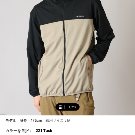
1
/
23
1
モデル 身長：175cm 着用サイズ：M
カラーを選択 :
221 Tusk