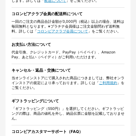
します。詳しくは「
配送について
」をご覧ください。
コロンビアクラブ会員の配送料について
一回のご注文の商品合計金額が3,000円（税込）以上の場合、送料は
毎回無料となります。※プラチナ会員様はご注文金額問わず送料無
料。詳しくは「
コロンビアクラブ会員について
」をご覧ください。
お支払い方法について
代金引換、クレジットカード、PayPay（ペイペイ）、Amazon
Pay、あと払い（ペイディ）がご利用いただけます。
キャンセル・返品・交換について
当オンラインストアにて購入された商品につきましては、弊社オンラ
インストアの規定により承っております。詳しくは「
ご利用規約
」を
ご覧ください。
ギフトラッピングについて
「ギフトラッピング（550円）」を選択してください。ギフトラッピ
ングの際は、商品の値札を外し、納品伝票に金額を記載しておりませ
ん。
コロンビアカスタマーサポート（FAQ）