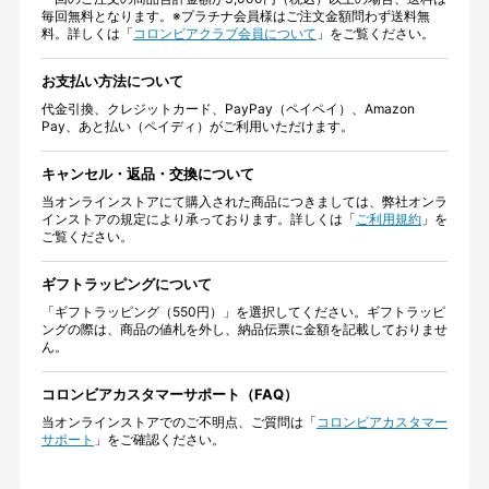
毎回無料となります。※プラチナ会員様はご注文金額問わず送料無
料。詳しくは「
コロンビアクラブ会員について
」をご覧ください。
お支払い方法について
代金引換、クレジットカード、PayPay（ペイペイ）、Amazon
Pay、あと払い（ペイディ）がご利用いただけます。
キャンセル・返品・交換について
当オンラインストアにて購入された商品につきましては、弊社オンラ
インストアの規定により承っております。詳しくは「
ご利用規約
」を
ご覧ください。
ギフトラッピングについて
「ギフトラッピング（550円）」を選択してください。ギフトラッピ
ングの際は、商品の値札を外し、納品伝票に金額を記載しておりませ
ん。
コロンビアカスタマーサポート（FAQ）
当オンラインストアでのご不明点、ご質問は「
コロンビアカスタマー
サポート
」をご確認ください。