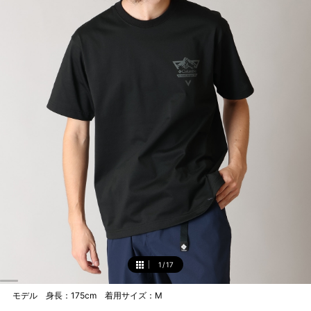
1
/
17
1
モデル 身長：175cm 着用サイズ：M