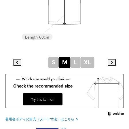
Length
68cm
S
M
L
XL
Check the recommended size
Try this item on
着用者ボディの目安（ヌード寸法）はこちら