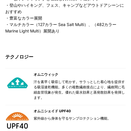
・登山やハイキング、フェス、キャンプなどアウトドアシーンに
おすすめ
・豊富なカラー展開
・マルチカラー（127カラー Sea Salt Multi）、（482カラー
Marine Light Multi）展開あり
テクノロジー
オムニウィック
汗を素早く吸収して乾かす。サラっとした着心地を提供す
る吸湿速乾機能。多くの複数繊維接点により、繊維間に毛
細血管現象が発生。優れた吸水効果と蒸発散効果を発揮し
ます。
オムニシェイド UPF40
紫外線から身体を守るサンプロテクション機能。