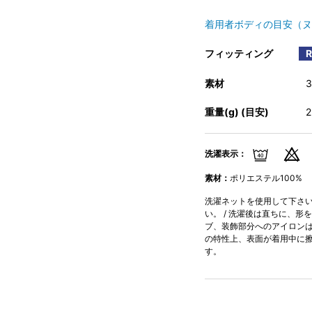
着用者ボディの目安（ヌ
フィッティング
素材
重量(g) (目安)
洗濯表示：
素材：
ポリエステル100%
洗濯ネットを使用して下さい。
い。 / 洗濯後は直ちに、形
ブ、装飾部分へのアイロンはお
の特性上、表面が着用中に
す。