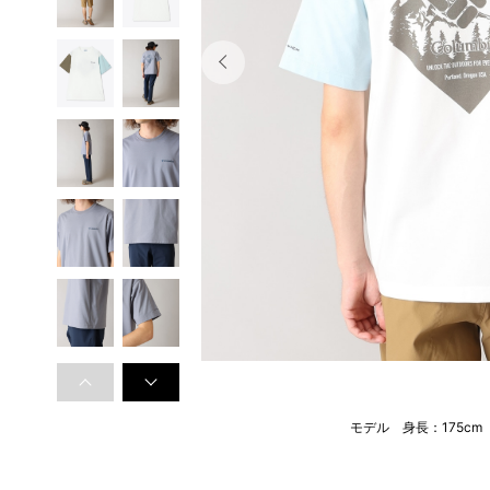
モデル 身長：175c