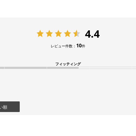
4.4
10
レビュー件数：
件
フィッティング
い順