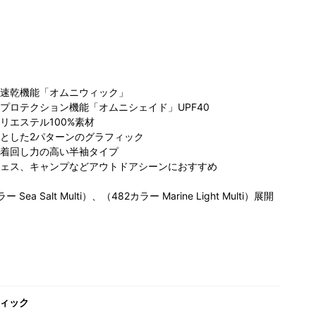
速乾機能「オムニウィック」
プロテクション機能「オムニシェイド」UPF40
リエステル100%素材
とした2パターンのグラフィック
着回し力の高い半袖タイプ
ェス、キャンプなどアウトドアシーンにおすすめ
a Salt Multi）、（482カラー Marine Light Multi）展開
ィック