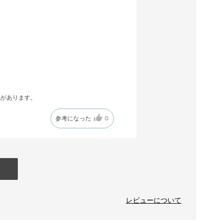
感があります。
参考になった
0
レビューについて