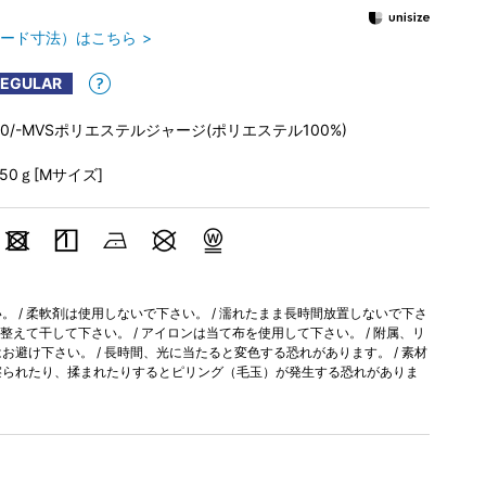
ード寸法）はこちら
REGULAR
30/-MVSポリエステルジャージ(ポリエステル100%)
250ｇ[Mサイズ]
 / 柔軟剤は使用しないで下さい。 / 濡れたまま長時間放置しないで下さ
を整えて干して下さい。 / アイロンは当て布を使用して下さい。 / 附属、リ
避け下さい。 / 長時間、光に当たると変色する恐れがあります。 / 素材
擦られたり、揉まれたりするとピリング（毛玉）が発生する恐れがありま