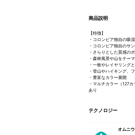
商品説明
【特徴】
・コロンビア独自の吸湿
・コロンビア独自のサン
・さらりとした質感のポ
・森林風景や山をテーマ
・一枚やレイヤリングと
・登山やハイキング、フ
・豊富なカラー展開
・マルチカラー（127カラー Se
あり
テクノロジー
オムニウ