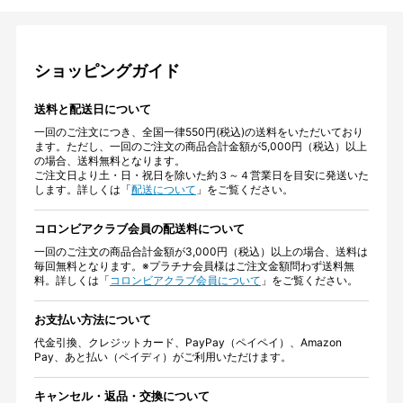
ショッピングガイド
送料と配送日について
一回のご注文につき、全国一律550円(税込)の送料をいただいており
ます。ただし、一回のご注文の商品合計金額が5,000円（税込）以上
の場合、送料無料となります。
ご注文日より土・日・祝日を除いた約３～４営業日を目安に発送いた
します。詳しくは「
配送について
」をご覧ください。
コロンビアクラブ会員の配送料について
一回のご注文の商品合計金額が3,000円（税込）以上の場合、送料は
毎回無料となります。※プラチナ会員様はご注文金額問わず送料無
料。詳しくは「
コロンビアクラブ会員について
」をご覧ください。
お支払い方法について
代金引換、クレジットカード、PayPay（ペイペイ）、Amazon
Pay、あと払い（ペイディ）がご利用いただけます。
キャンセル・返品・交換について