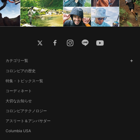
twitter
facebook
instagram
line
youtube
カテゴリ一覧
コロンビアの歴史
特集・トピックス一覧
コーディネート
大切なお知らせ
コロンビアテクノロジー
アスリート＆アンバサダー
Columbia USA