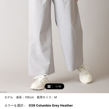
1
/
16
1
モデル 身長：165cm 着用サイズ：M
カラーを選択 :
039 Columbia Grey Heather