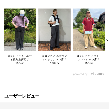
コロンビア ららぽー
コロンビア 名古屋フ
コロンビア アウトド
と愛知東郷店
ァッションワン店
アヴィレッジ店
155cm
168cm
155cm
powered by
ユーザーレビュー