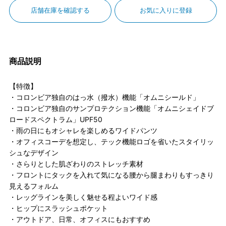
店舗在庫を確認する
お気に入りに登録
商品説明
【特徴】
・コロンビア独自のはっ水（撥水）機能「オムニシールド」
・コロンビア独自のサンプロテクション機能「オムニシェイドブ
ロードスペクトラム」UPF50
・雨の日にもオシャレを楽しめるワイドパンツ
・オフィスコーデを想定し、テック機能ロゴを省いたスタイリッ
シュなデザイン
・さらりとした肌ざわりのストレッチ素材
・フロントにタックを入れて気になる腰から腿まわりもすっきり
見えるフォルム
・レッグラインを美しく魅せる程よいワイド感
・ヒップにスラッシュポケット
・アウトドア、日常、オフィスにもおすすめ