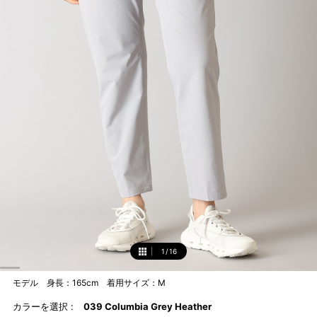
1
/
16
1
モデル 身長：165cm 着用サイズ：M
カラーを選択 :
039 Columbia Grey Heather