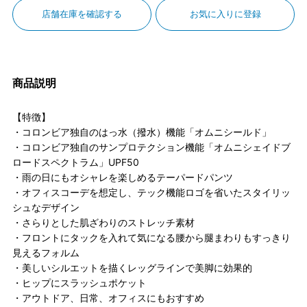
店舗在庫を確認する
お気に入りに登録
商品説明
【特徴】
・コロンビア独自のはっ水（撥水）機能「オムニシールド」
・コロンビア独自のサンプロテクション機能「オムニシェイドブ
ロードスペクトラム」UPF50
・雨の日にもオシャレを楽しめるテーパードパンツ
・オフィスコーデを想定し、テック機能ロゴを省いたスタイリッ
シュなデザイン
・さらりとした肌ざわりのストレッチ素材
・フロントにタックを入れて気になる腰から腿まわりもすっきり
見えるフォルム
・美しいシルエットを描くレッグラインで美脚に効果的
・ヒップにスラッシュポケット
・アウトドア、日常、オフィスにもおすすめ