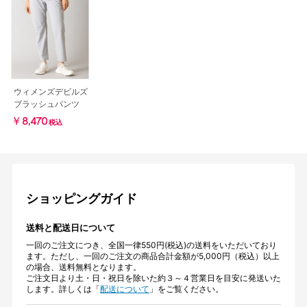
ウィメンズデビルズ
ブラッシュパンツ
￥8,470
税込
ショッピングガイド
送料と配送日について
一回のご注文につき、全国一律550円(税込)の送料をいただいており
ます。ただし、一回のご注文の商品合計金額が5,000円（税込）以上
の場合、送料無料となります。
ご注文日より土・日・祝日を除いた約３～４営業日を目安に発送いた
します。詳しくは「
配送について
」をご覧ください。