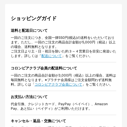
ショッピングガイド
送料と配送日について
一回のご注文につき、全国一律550円(税込)の送料をいただいており
ます。ただし、一回のご注文の商品合計金額が5,000円（税込）以上
の場合、送料無料となります。
ご注文日より土・日・祝日を除いた約３～４営業日を目安に発送いた
します。詳しくは「
配送について
」をご覧ください。
コロンビアクラブ会員の配送料について
一回のご注文の商品合計金額が3,000円（税込）以上の場合、送料は
毎回無料となります。※プラチナ会員様はご注文金額問わず送料無
料。詳しくは「
コロンビアクラブ会員について
」をご覧ください。
お支払い方法について
代金引換、クレジットカード、PayPay（ペイペイ）、Amazon
Pay、あと払い（ペイディ）がご利用いただけます。
キャンセル・返品・交換について