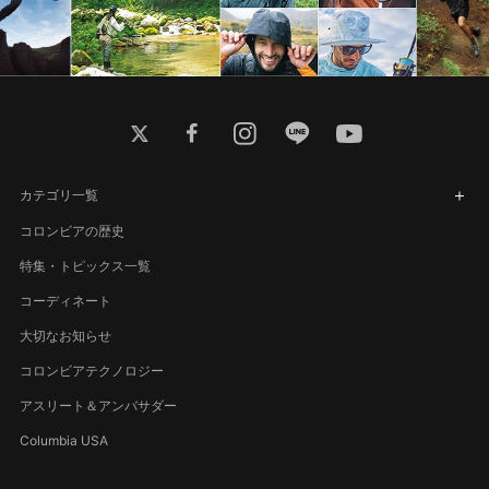
twitter
facebook
instagram
line
youtube
カテゴリ一覧
コロンビアの歴史
特集・トピックス一覧
コーディネート
大切なお知らせ
コロンビアテクノロジー
アスリート＆アンバサダー
Columbia USA