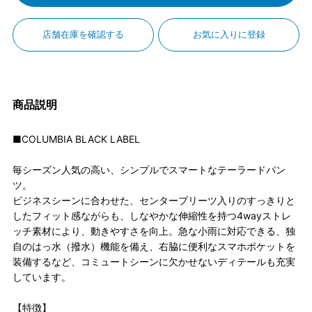
店舗在庫を確認する
お気に入りに登録
商品説明
■COLUMBIA BLACK LABEL
毎シーズン人気の高い、シンプルでスマートなテーラードパン
ツ。
ビジネスシーンに合わせた、センタープリーツ入りのすっきりと
したフィット感ながらも、しなやかな伸縮性を持つ4wayストレ
ッチ素材により、動きやすさを向上。急な小雨に対応できる、独
自のはっ水（撥水）機能を備え、右脇に便利なスマホポケットを
装備するなど、コミュートシーンに欠かせないディテールも充実
しています。
【特徴】