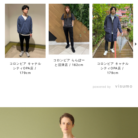
コロンビア ららぽー
コロンビア キャナル
コロンビア キャナル
と沼津店
162cm
シティOPA店
シティOPA店
179cm
179cm
powered by