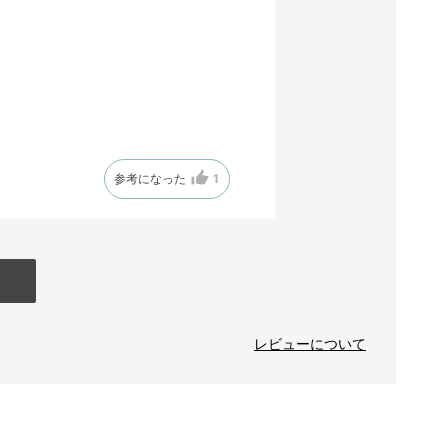
参考になった
1
レビューについて