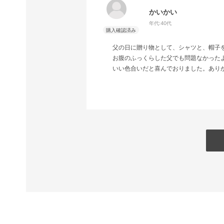
かいかい
年代:
40代
父の日に贈り物として、シャツと、帽子
お腹のふっくらした父でも問題なかった
いい色合いだと喜んでおりました。あり