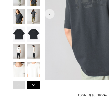
モデル 身長：165cm