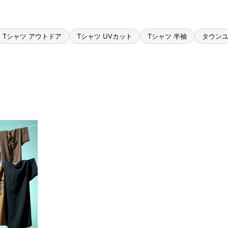
Tシャツ アウトドア
Tシャツ UVカット
Tシャツ 半袖
タウンユ