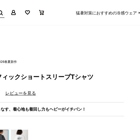
マイページ
お気に入り
買い物かご
猛暑対策におすすめの冷感ウェア
026春夏新作
フィックショートスリーブTシャツ
）
レビューを見る
こなす、着心地も着回し力もヘビーがイチバン！