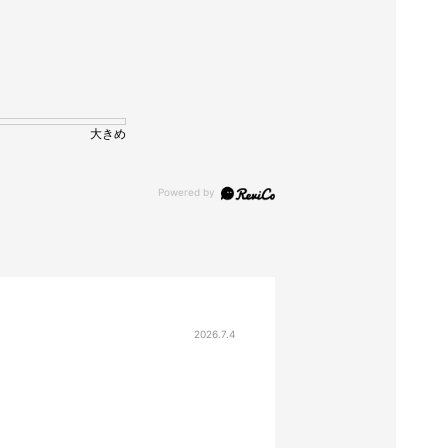
大きめ
2026.7.4