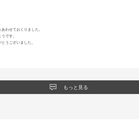
をあわせておくりました。
ようです。
がとうございました。
もっと見る