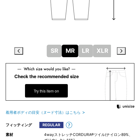
SR
MR
LR
XLR
Check the recommended size
Try this item on
着用者ボディの目安（ヌード寸法）はこちら
フィッティング
REGULAR
素材
4wayストレッチCORDURA®ツイル(ナイロン89%、