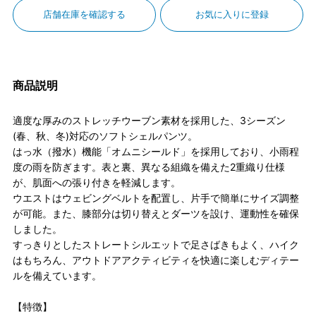
店舗在庫を確認する
お気に入りに登録
商品説明
適度な厚みのストレッチウーブン素材を採用した、3シーズン
(春、秋、冬)対応のソフトシェルパンツ。
はっ水（撥水）機能「オムニシールド」を採用しており、小雨程
度の雨を防ぎます。表と裏、異なる組織を備えた2重織り仕様
が、肌面への張り付きを軽減します。
ウエストはウェビングベルトを配置し、片手で簡単にサイズ調整
が可能。また、膝部分は切り替えとダーツを設け、運動性を確保
しました。
すっきりとしたストレートシルエットで足さばきもよく、ハイク
はもちろん、アウトドアアクティビティを快適に楽しむディテー
ルを備えています。
【特徴】