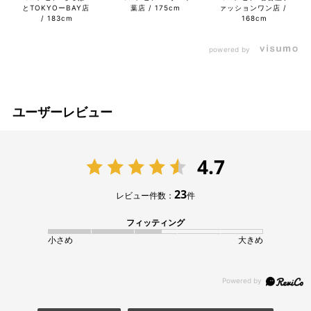
とTOKYOーBAY店
葉店
175cm
ァッションワン店
183cm
168cm
powered by
ユーザーレビュー
4.7
23
レビュー件数：
件
フィッティング
小さめ
大きめ