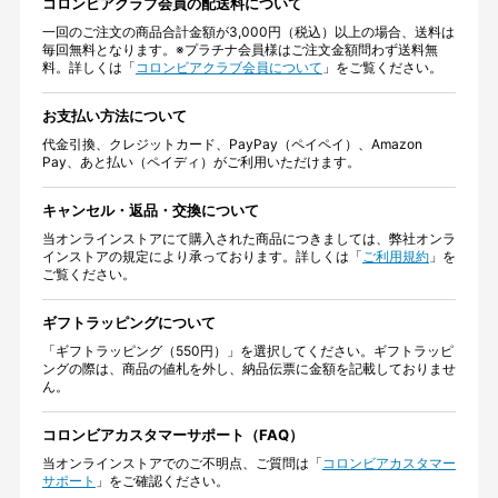
コロンビアクラブ会員の配送料について
一回のご注文の商品合計金額が3,000円（税込）以上の場合、送料は
毎回無料となります。※プラチナ会員様はご注文金額問わず送料無
料。詳しくは「
コロンビアクラブ会員について
」をご覧ください。
お支払い方法について
代金引換、クレジットカード、PayPay（ペイペイ）、Amazon
Pay、あと払い（ペイディ）がご利用いただけます。
キャンセル・返品・交換について
当オンラインストアにて購入された商品につきましては、弊社オンラ
インストアの規定により承っております。詳しくは「
ご利用規約
」を
ご覧ください。
ギフトラッピングについて
「ギフトラッピング（550円）」を選択してください。ギフトラッピ
ングの際は、商品の値札を外し、納品伝票に金額を記載しておりませ
ん。
コロンビアカスタマーサポート（FAQ）
当オンラインストアでのご不明点、ご質問は「
コロンビアカスタマー
サポート
」をご確認ください。