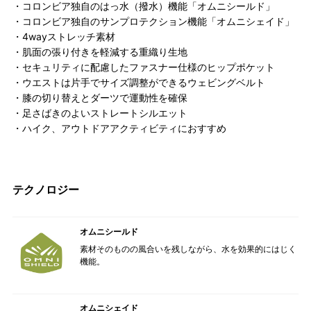
・コロンビア独自のはっ水（撥水）機能「オムニシールド」
・コロンビア独自のサンプロテクション機能「オムニシェイド」
・4wayストレッチ素材
・肌面の張り付きを軽減する重織り生地
・セキュリティに配慮したファスナー仕様のヒップポケット
・ウエストは片手でサイズ調整ができるウェビングベルト
・膝の切り替えとダーツで運動性を確保
・足さばきのよいストレートシルエット
・ハイク、アウトドアアクティビティにおすすめ
テクノロジー
オムニシールド
素材そのものの風合いを残しながら、水を効果的にはじく
機能。
オムニシェイド