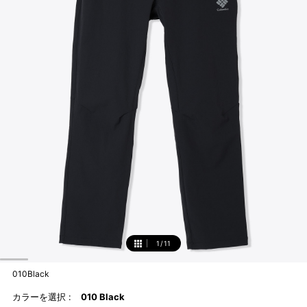
1
/
11
1
010Black
カラーを選択 :
010 Black