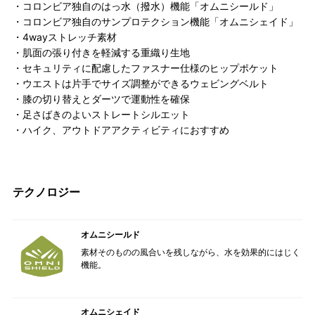
・コロンビア独自のはっ水（撥水）機能「オムニシールド」
・コロンビア独自のサンプロテクション機能「オムニシェイド」
・4wayストレッチ素材
・肌面の張り付きを軽減する重織り生地
・セキュリティに配慮したファスナー仕様のヒップポケット
・ウエストは片手でサイズ調整ができるウェビングベルト
・膝の切り替えとダーツで運動性を確保
・足さばきのよいストレートシルエット
・ハイク、アウトドアアクティビティにおすすめ
テクノロジー
オムニシールド
素材そのものの風合いを残しながら、水を効果的にはじく
機能。
オムニシェイド