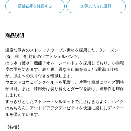
店舗在庫を確認する
お気に入りに登録
商品説明
適度な厚みのストレッチウーブン素材を採用した、3シーズン
(春、秋、冬)対応のソフトシェルパンツ。
はっ水（撥水）機能「オムニシールド」を採用しており、小雨程
度の雨を防ぎます。表と裏、異なる組織を備えた2重織り仕様
が、肌面への張り付きを軽減します。
ウエストはウェビングベルトを配置し、片手で簡単にサイズ調整
が可能。また、膝部分は切り替えとダーツを設け、運動性を確保
しました。
すっきりとしたストレートシルエットで足さばきもよく、ハイク
はもちろん、アウトドアアクティビティを快適に楽しむディテー
ルを備えています。
【特徴】