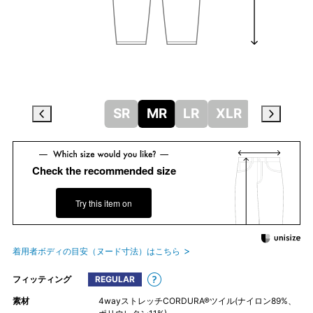
SR
MR
LR
XLR
Check the recommended size
Try this item on
着用者ボディの目安（ヌード寸法）はこちら
フィッティング
REGULAR
素材
4wayストレッチCORDURA®ツイル(ナイロン89%、