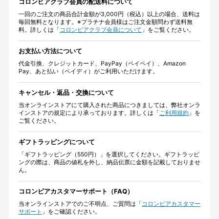
コロンビアクラブ会員の配送料について
一回のご注文の商品合計金額が3,000円（税込）以上の場合、送料は
毎回無料となります。※プラチナ会員様はご注文金額問わず送料無
料。詳しくは「
コロンビアクラブ会員について
」をご覧ください。
お支払い方法について
代金引換、クレジットカード、PayPay（ペイペイ）、Amazon
Pay、あと払い（ペイディ）がご利用いただけます。
キャンセル・返品・交換について
当オンラインストアにて購入された商品につきましては、弊社オンラ
インストアの規定により承っております。詳しくは「
ご利用規約
」を
ご覧ください。
ギフトラッピングについて
「ギフトラッピング（550円）」を選択してください。ギフトラッピ
ングの際は、商品の値札を外し、納品伝票に金額を記載しておりませ
ん。
コロンビアカスタマーサポート（FAQ）
当オンラインストアでのご不明点、ご質問は「
コロンビアカスタマー
サポート
」をご確認ください。