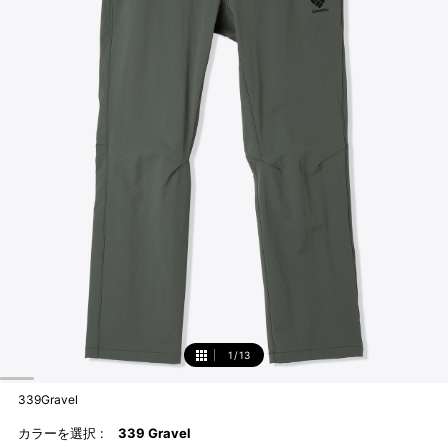
1
/
13
1
339Gravel
カラーを選択 :
339 Gravel