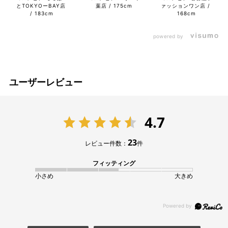
とTOKYOーBAY店
葉店
175cm
ァッションワン店
183cm
168cm
powered by
ユーザーレビュー
4.7
23
レビュー件数：
件
フィッティング
小さめ
大きめ