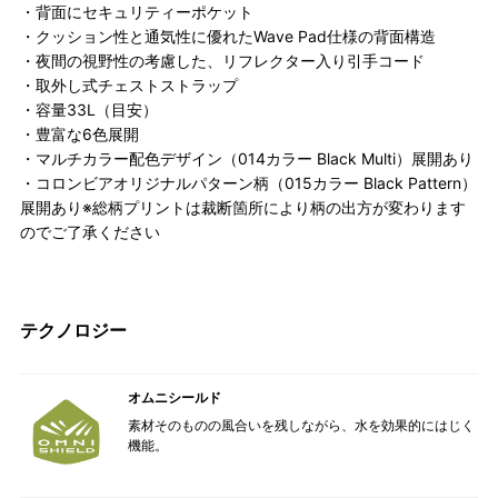
・背面にセキュリティーポケット
・クッション性と通気性に優れたWave Pad仕様の背面構造
・夜間の視野性の考慮した、リフレクター入り引手コード
・取外し式チェストストラップ
・容量33L（目安）
・豊富な6色展開
・マルチカラー配色デザイン（014カラー Black Multi）展開あり
・コロンビアオリジナルパターン柄（015カラー Black Pattern）
展開あり※総柄プリントは裁断箇所により柄の出方が変わります
のでご了承ください
テクノロジー
オムニシールド
素材そのものの風合いを残しながら、水を効果的にはじく
機能。