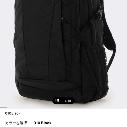
1
/
18
1
010Black
カラーを選択 :
010 Black