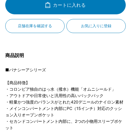
カートに入れる
店舗在庫を確認する
お気に入りに登録
商品説明
■パナシーアシリーズ
【商品特徴】
・コロンビア独自のはっ水（撥水）機能「オムニシールド」
・アウトドアや日常使いと汎用性の高いバックパック
・軽量かつ強度のバランスがとれた420デニールのナイロン素材
・メインコンパートメント内部にPC（15インチ）対応のクッシ
ョン入りオープンポケット
・セカンドコンパートメント内部に、2つの小物用スリーブポケ
ット