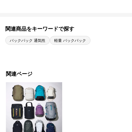
関連商品をキーワードで探す
バックパック 通気性
軽量 バックパック
関連ページ