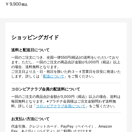
￥9,900
税込
ショッピングガイド
送料と配送日について
一回のご注文につき、全国一律550円(税込)の送料をいただいており
ます。ただし、一回のご注文の商品合計金額が5,000円（税込）以上
の場合、送料無料となります。
ご注文日より土・日・祝日を除いた約３～４営業日を目安に発送いた
します。詳しくは「
配送について
」をご覧ください。
コロンビアクラブ会員の配送料について
一回のご注文の商品合計金額が3,000円（税込）以上の場合、送料は
毎回無料となります。※プラチナ会員様はご注文金額問わず送料無
料。詳しくは「
コロンビアクラブ会員について
」をご覧ください。
お支払い方法について
代金引換、クレジットカード、PayPay（ペイペイ）、Amazon
Pay、あと払い（ペイディ）がご利用いただけます。