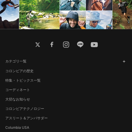
twitter
facebook
instagram
line
youtube
カテゴリ一覧
コロンビアの歴史
特集・トピックス一覧
コーディネート
大切なお知らせ
コロンビアテクノロジー
アスリート＆アンバサダー
Columbia USA