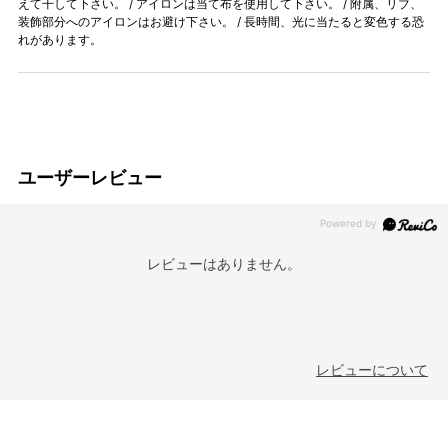
えて干して下さい。 / アイロンは当て布を使用して下さい。 / 附属、リブ、
装飾部分へのアイロンはお避け下さい。 / 長時間、光に当たると変色する恐
れがあります。
ユーザーレビュー
レビューはありません。
レビューについて