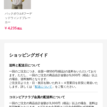
バックボウルIIフーデ
ッドウィンドブレー
カー
￥4,235
税込
ショッピングガイド
送料と配送日について
一回のご注文につき、全国一律550円(税込)の送料をいただいており
ます。ただし、一回のご注文の商品合計金額が5,000円（税込）以上
の場合、送料無料となります。
ご注文日より土・日・祝日を除いた約３～４営業日を目安に発送いた
します。詳しくは「
配送について
」をご覧ください。
コロンビアクラブ会員の配送料について
一回のご注文の商品合計金額が3,000円（税込）以上の場合、送料は
毎回無料となります。※プラチナ会員様はご注文金額問わず送料無