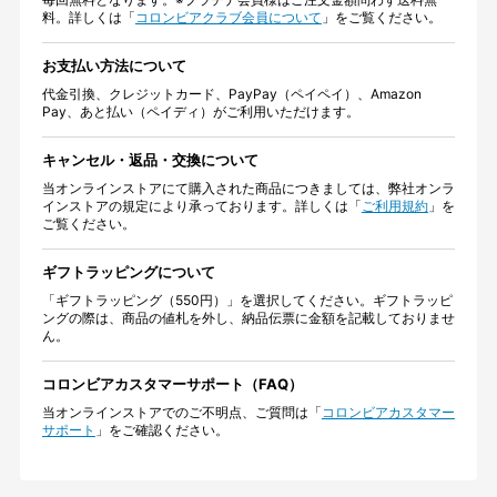
料。詳しくは「
コロンビアクラブ会員について
」をご覧ください。
お支払い方法について
代金引換、クレジットカード、PayPay（ペイペイ）、Amazon
Pay、あと払い（ペイディ）がご利用いただけます。
キャンセル・返品・交換について
当オンラインストアにて購入された商品につきましては、弊社オンラ
インストアの規定により承っております。詳しくは「
ご利用規約
」を
ご覧ください。
ギフトラッピングについて
「ギフトラッピング（550円）」を選択してください。ギフトラッピ
ングの際は、商品の値札を外し、納品伝票に金額を記載しておりませ
ん。
コロンビアカスタマーサポート（FAQ）
当オンラインストアでのご不明点、ご質問は「
コロンビアカスタマー
サポート
」をご確認ください。