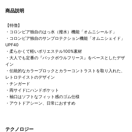
商品説明
【特徴】
・コロンビア独自のはっ水（撥水）機能「オムニシールド」
・コロンビア独自のサンプロテクション機能「オムニシェイド」
UPF40
・柔らかくて軽いポリエステル100%素材
・大人でも定番の『バックボウルフリース』をベースとしたデザ
イン
・伝統的なカラーブロックとカラーコントラストを取り入れた、
レトロテイストのデザイン
・チンガード
・両サイドにハンドポケット
・袖口はソフトなフィット感のゴム仕様
・アウトドアシーン、日常におすすめ
テクノロジー