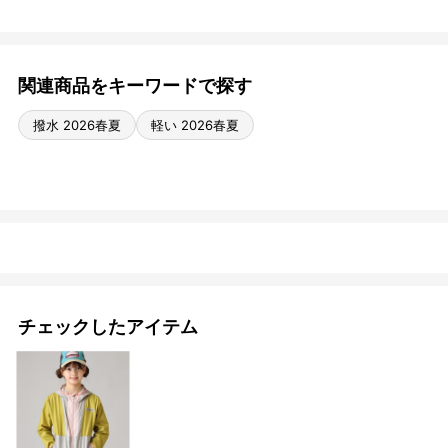
関連商品をキーワードで探す
撥水 2026春夏
軽い 2026春夏
チェックしたアイテム