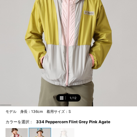
1
/
12
1
モデル 身長：136cm 着用サイズ：S
カラーを選択 :
334 Peppercorn Flint Grey Pink Agate