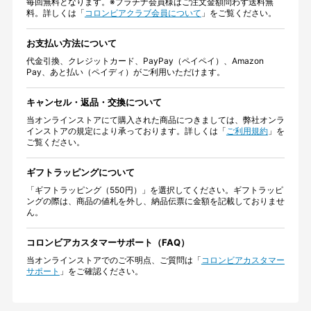
毎回無料となります。※プラチナ会員様はご注文金額問わず送料無
料。詳しくは「
コロンビアクラブ会員について
」をご覧ください。
お支払い方法について
代金引換、クレジットカード、PayPay（ペイペイ）、Amazon
Pay、あと払い（ペイディ）がご利用いただけます。
キャンセル・返品・交換について
当オンラインストアにて購入された商品につきましては、弊社オンラ
インストアの規定により承っております。詳しくは「
ご利用規約
」を
ご覧ください。
ギフトラッピングについて
「ギフトラッピング（550円）」を選択してください。ギフトラッピ
ングの際は、商品の値札を外し、納品伝票に金額を記載しておりませ
ん。
コロンビアカスタマーサポート（FAQ）
当オンラインストアでのご不明点、ご質問は「
コロンビアカスタマー
サポート
」をご確認ください。