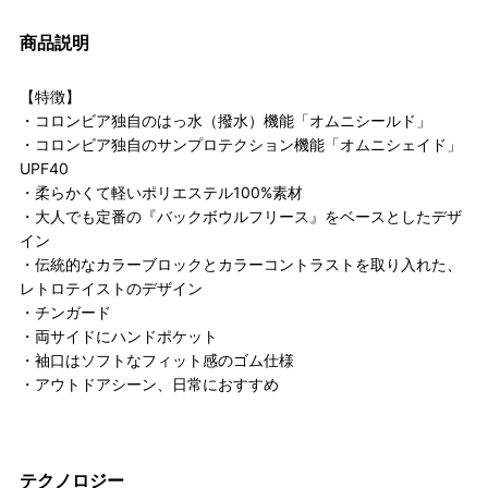
商品説明
【特徴】
・コロンビア独自のはっ水（撥水）機能「オムニシールド」
・コロンビア独自のサンプロテクション機能「オムニシェイド」
UPF40
・柔らかくて軽いポリエステル100%素材
・大人でも定番の『バックボウルフリース』をベースとしたデザ
イン
・伝統的なカラーブロックとカラーコントラストを取り入れた、
レトロテイストのデザイン
・チンガード
・両サイドにハンドポケット
・袖口はソフトなフィット感のゴム仕様
・アウトドアシーン、日常におすすめ
テクノロジー