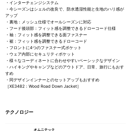
・インターチェンジシステム
・今シーズンはシェルの改良で、防水透湿性能と生地のハリ感が
アップ
・裏地：メッシュ仕様でオールシーズンに対応
・フード後頭部：フィット感を調整できるドローコード仕様
・袖：フィット感を調整できる面ファスナー
・裾：フィット感を調整できるドローコード
・フロントに4つのファスナー式ポケット
・ウェア内部にセキュリティポケット
・様々なコーディネートに合わせやすいベーシックなデザイン
・ハイキングやキャンプなどのアウトドア、日常、旅行にもおす
すめ
・同デザインインナーとのセットアップもおすすめ
［XE3482：Wood Road Down Jacket］
テクノロジー
オムニテック