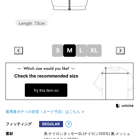
Length
73cm
S
M
L
XL
Check the recommended size
Try this item on
着用者ボディの目安（ヌード寸法）はこちら
フィッティング
REGULAR
素材
表:ナイロンタッサー2L(ナイロン100%) 裏:メッシュ