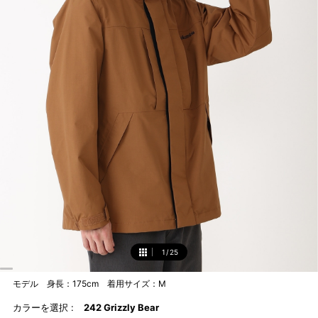
1
/
25
1
モデル 身長：175cm 着用サイズ：M
カラーを選択 :
242 Grizzly Bear