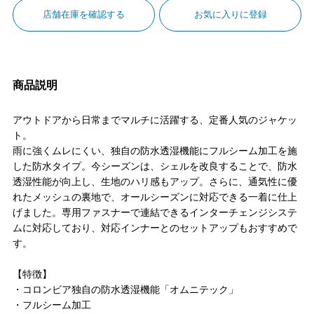
店舗在庫を確認する
お気に入りに登録
商品説明
アウトドアから日常までマルチに活躍する、定番人気のジャケッ
ト。
雨に強くムレにくい、独自の防水透湿機能にフルシーム加工を施
した防水タイプ。今シーズンは、シェルを改良することで、防水
透湿性能が向上し、生地のハリ感もアップ。さらに、通気性に優
れたメッシュの裏地で、オールシーズンに対応できる一着に仕上
げました。専用ファスナーで連結できるインターチェンジシステ
ムに対応しており、対応インナーとのセットアップもおすすめで
す。
【特徴】
・コロンビア独自の防水透湿機能「オムニテック」
・フルシーム加工