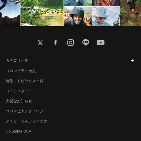
twitter
facebook
instagram
line
youtube
カテゴリ一覧
コロンビアの歴史
特集・トピックス一覧
コーディネート
大切なお知らせ
コロンビアテクノロジー
アスリート＆アンバサダー
Columbia USA