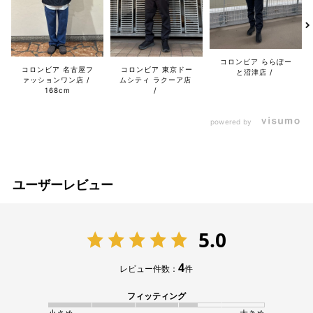
コロンビア ららぽー
コロンビア 名古屋フ
コロンビア 東京ドー
と沼津店
ァッションワン店
ムシティ ラクーア店
168cm
powered by
ユーザーレビュー
5.0
4
レビュー件数：
件
フィッティング