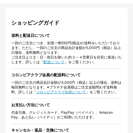
ショッピングガイド
送料と配送日について
一回のご注文につき、全国一律550円(税込)の送料をいただいており
ます。ただし、一回のご注文の商品合計金額が5,000円（税込）以上
の場合、送料無料となります。
ご注文日より土・日・祝日を除いた約３～４営業日を目安に発送いた
します。詳しくは「
配送について
」をご覧ください。
コロンビアクラブ会員の配送料について
一回のご注文の商品合計金額が3,000円（税込）以上の場合、送料は
毎回無料となります。※プラチナ会員様はご注文金額問わず送料無
料。詳しくは「
コロンビアクラブ会員について
」をご覧ください。
お支払い方法について
代金引換、クレジットカード、PayPay（ペイペイ）、Amazon
Pay、あと払い（ペイディ）がご利用いただけます。
キャンセル・返品・交換について