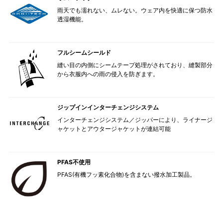
雨天でも濡れない、ムレない。ウェア内を快適に保つ防水
透湿機能。
フルシームシールド
縫い目の内側にシームテープ処理がされており、縫製部分
から衣服内への雨の侵入を防ぎます。
ジップインインターチェンジシステム
インターチェンジシステム／ジッパーにより、ライナージ
ャケットとアウタージャケットが連結可能
PFAS不使用
PFAS(有機フッ素化合物)を含まない撥水加工製品。