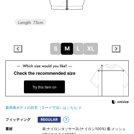
Length
73cm
S
M
L
XL
Check the recommended size
Try this item on
着用者ボディの目安（ヌード寸法）はこちら
フィッティング
REGULAR
素材
表:ナイロンタッサー2L(ナイロン100%) 裏:メッシュ