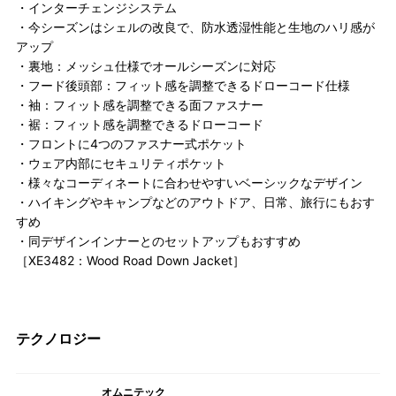
・インターチェンジシステム
・今シーズンはシェルの改良で、防水透湿性能と生地のハリ感が
アップ
・裏地：メッシュ仕様でオールシーズンに対応
・フード後頭部：フィット感を調整できるドローコード仕様
・袖：フィット感を調整できる面ファスナー
・裾：フィット感を調整できるドローコード
・フロントに4つのファスナー式ポケット
・ウェア内部にセキュリティポケット
・様々なコーディネートに合わせやすいベーシックなデザイン
・ハイキングやキャンプなどのアウトドア、日常、旅行にもおす
すめ
・同デザインインナーとのセットアップもおすすめ
［XE3482：Wood Road Down Jacket］
テクノロジー
オムニテック