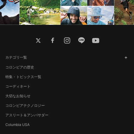
twitter
facebook
instagram
line
youtube
カテゴリ一覧
コロンビアの歴史
特集・トピックス一覧
コーディネート
大切なお知らせ
コロンビアテクノロジー
アスリート＆アンバサダー
Columbia USA