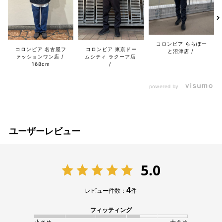
コロンビア ららぽー
コロンビア 名古屋フ
コロンビア 東京ドー
と沼津店
ァッションワン店
ムシティ ラクーア店
168cm
powered by
ユーザーレビュー
5.0
4
レビュー件数：
件
フィッティング