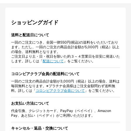
ショッピングガイド
送料と配送日について
一回のご注文につき、全国一律550円(税込)の送料をいただいており
ます。ただし、一回のご注文の商品合計金額が5,000円（税込）以上
の場合、送料無料となります。
ご注文日より土・日・祝日を除いた約３～４営業日を目安に発送いた
します。詳しくは「
配送について
」をご覧ください。
コロンビアクラブ会員の配送料について
一回のご注文の商品合計金額が3,000円（税込）以上の場合、送料は
毎回無料となります。※プラチナ会員様はご注文金額問わず送料無
料。詳しくは「
コロンビアクラブ会員について
」をご覧ください。
お支払い方法について
代金引換、クレジットカード、PayPay（ペイペイ）、Amazon
Pay、あと払い（ペイディ）がご利用いただけます。
キャンセル・返品・交換について