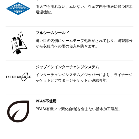
雨天でも濡れない、ムレない。ウェア内を快適に保つ防水
透湿機能。
フルシームシールド
縫い目の内側にシームテープ処理がされており、縫製部分
から衣服内への雨の侵入を防ぎます。
ジップインインターチェンジシステム
インターチェンジシステム／ジッパーにより、ライナージ
ャケットとアウタージャケットが連結可能
PFAS不使用
PFAS(有機フッ素化合物)を含まない撥水加工製品。