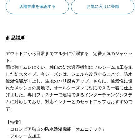
店舗在庫を確認する
お気に入りに登録
商品説明
アウトドアから日常までマルチに活躍する、定番人気のジャケッ
ト。
雨に強くムレにくい、独自の防水透湿機能にフルシーム加工を施
した防水タイプ。今シーズンは、シェルを改良することで、防水
透湿性能が向上し、生地のハリ感もアップ。さらに、通気性に優
れたメッシュの裏地で、オールシーズンに対応できる一着に仕上
げました。専用ファスナーで連結できるインターチェンジシステ
ムに対応しており、対応インナーとのセットアップもおすすめで
す。
【特徴】
・コロンビア独自の防水透湿機能「オムニテック」
・フルシーム加工