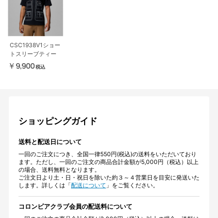
CSC1938V1ショー
トスリーブティー
￥9,900
税込
ショッピングガイド
送料と配送日について
一回のご注文につき、全国一律550円(税込)の送料をいただいており
ます。ただし、一回のご注文の商品合計金額が5,000円（税込）以上
の場合、送料無料となります。
ご注文日より土・日・祝日を除いた約３～４営業日を目安に発送いた
します。詳しくは「
配送について
」をご覧ください。
コロンビアクラブ会員の配送料について