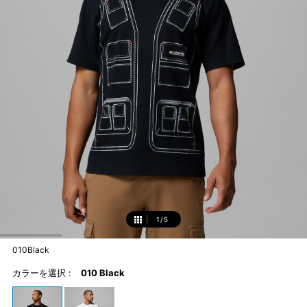
1
/
5
1
010Black
カラーを選択 :
010 Black