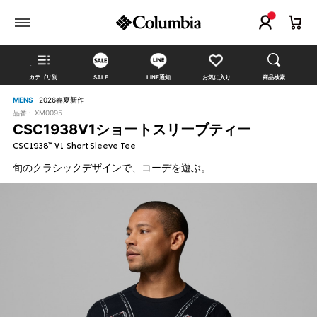
カテゴリ別
SALE
LINE通知
お気に入り
商品検索
MENS
2026春夏新作
品番 :
XM0095
CSC1938V1ショートスリーブティー
CSC1938™ V1 Short Sleeve Tee
旬のクラシックデザインで、コーデを遊ぶ。