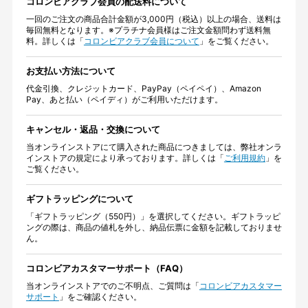
コロンビアクラブ会員の配送料について
一回のご注文の商品合計金額が3,000円（税込）以上の場合、送料は
毎回無料となります。※プラチナ会員様はご注文金額問わず送料無
料。詳しくは「
コロンビアクラブ会員について
」をご覧ください。
お支払い方法について
代金引換、クレジットカード、PayPay（ペイペイ）、Amazon
Pay、あと払い（ペイディ）がご利用いただけます。
キャンセル・返品・交換について
当オンラインストアにて購入された商品につきましては、弊社オンラ
インストアの規定により承っております。詳しくは「
ご利用規約
」を
ご覧ください。
ギフトラッピングについて
「ギフトラッピング（550円）」を選択してください。ギフトラッピ
ングの際は、商品の値札を外し、納品伝票に金額を記載しておりませ
ん。
コロンビアカスタマーサポート（FAQ）
当オンラインストアでのご不明点、ご質問は「
コロンビアカスタマー
サポート
」をご確認ください。