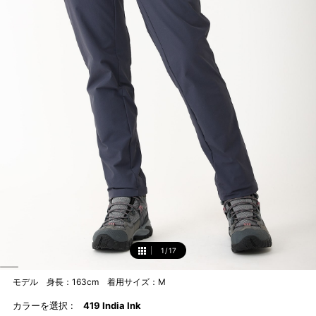
1
/
17
1
モデル 身長：163cm 着用サイズ：M
カラーを選択 :
419 India Ink