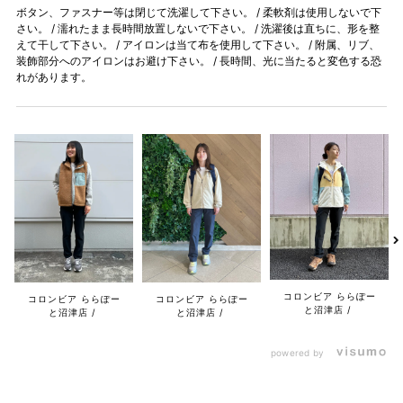
ボタン、ファスナー等は閉じて洗濯して下さい。 / 柔軟剤は使用しないで下
さい。 / 濡れたまま長時間放置しないで下さい。 / 洗濯後は直ちに、形を整
えて干して下さい。 / アイロンは当て布を使用して下さい。 / 附属、リブ、
装飾部分へのアイロンはお避け下さい。 / 長時間、光に当たると変色する恐
れがあります。
コロンビア ららぽー
コロンビア ららぽー
コロンビア ららぽー
と沼津店
と沼津店
と沼津店
powered by