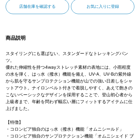
店舗在庫を確認する
お気に入りに登録
商品説明
スタイリングにも選ばない、スタンダードなトレッキングパン
ツ。
優れた伸縮性を持つ4wayストレッチ素材の表地には、小雨程度
の水を弾く、はっ水（撥水）機能を備え、UV-A、UV-Bの紫外線
から肌を守るサンプロテクション機能が山での強い日差しをシャ
ットアウト。ナイロンベルト付きで着脱しやすく、あえて飽きの
こないベーシックなデザインを採用することで、登山初心者から
上級者まで、年齢を問わず幅広い層にフィットするアイテムに仕
上げました。
【特徴】
・コロンビア独自のはっ水（撥水）機能「オムニシールド」
・コロンビア独自のサンプロテクション機能「オムニシェイド ブ