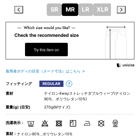
SR
MR
LR
XLR
Check the recommended size
Try this item on
着用者ボディの目安（ヌード寸法）はこちら
フィッティング
REGULAR
素材
ナイロン4wayストレッチダブルウィーブ(ナイロン
90%、ポリウレタン10%)
重量(g) (目安)
270g(Mサイズ)
洗濯表示：
素材：
ナイロン90% , ポリウレタン10%