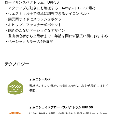
ロードサンスペクトラム」UPF50
・アクティブな動きにも追従する、4wayストレッチ素材
・ウエスト：片手で簡単に調整できるナイロンベルト
・腰元両サイドにスラッシュポケット
・右ヒップにファスナー式ポケット
・飽きのこないベーシックなデザイン
・登山初心者から上級者まで、年齢を問わず幅広い層におすすめ
・ベーシックカラーの4色展開
テクノロジー
オムニシールド
素材そのものの風合いを残しながら、水を効果的にはじく
機能。
オムニシェイドブロードスペクトラム UPF 50
UV-A,UV-B に対応した紫外線から身体を守るサンプロテ