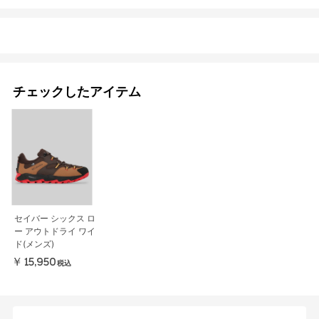
チェックしたアイテム
セイバー シックス ロ
ー アウトドライ ワイ
ド(メンズ)
￥15,950
税込