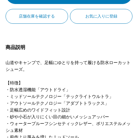
店舗在庫を確認する
お気に入りに登録
商品説明
山道やキャンプで、足幅にゆとりを持って履ける防水ローカット
シューズ。
【特徴】
・防水透湿機能「アウトドライ」
・ミッドソールテクノロジー「テックライトウルトラ」
・アウトソールテクノロジー「アダプトトラックス」
・足幅広めのワイドフィット設計
・砂や小石が入りにくい目の細かいメッシュアッパー
・ウォータープルーフシンセティックレザー、ポリエステルメッ
シュ素材
・前作より厚みを増したミッドソール