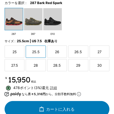
カラーを選択 :
287 Bark Red Spark
287
397
010
25.5cm | US 7.5
在庫あり
サイズ :
25
25.5
26
26.5
27
27.5
28
28.5
29
30
￥15,950
税込
478ポイント(3%)還元
詳細
なら
月々5,316円
から。分割手数料無料
カートに入れる