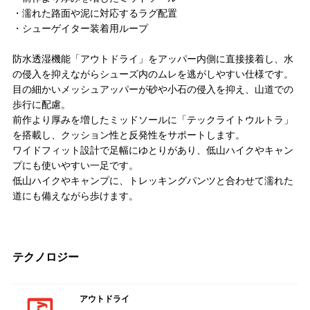
・濡れた路面や泥に対応するラグ配置
・シューゲイター装着用ループ
防水透湿機能「アウトドライ」をアッパー内側に直接接着し、水
の侵入を抑えながらシューズ内のムレを逃がしやすい仕様です。
目の細かいメッシュアッパーが砂や小石の侵入を抑え、山道での
歩行に配慮。
前作より厚みを増したミッドソールに「テックライトウルトラ」
を搭載し、クッション性と反発性をサポートします。
ワイドフィット設計で足幅にゆとりがあり、低山ハイクやキャン
プにも使いやすい一足です。
低山ハイクやキャンプに、トレッキングパンツと合わせて濡れた
道にも備えながら歩けます。
テクノロジー
アウトドライ