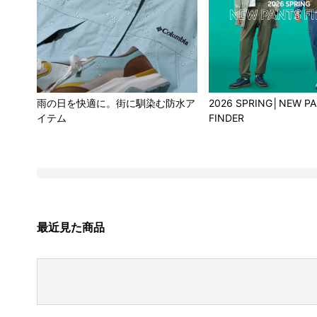
雨の日を快適に。街に馴染む防水ア
2026 SPRING│NEW P
イテム
FINDER
最近見た商品