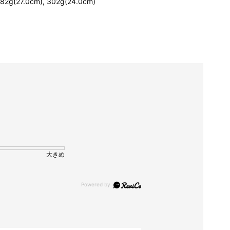
82g(27.0cm), 302g(24.0cm)
大きめ