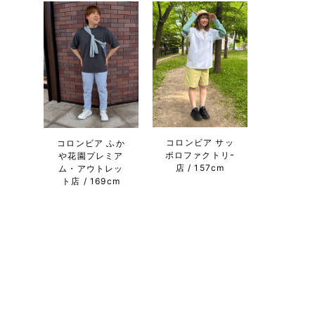
コロンビア サッ
コロンビア ふか
ポロファクトリｰ
や花園プレミア
店
157cm
ム・アウトレッ
ト店
169cm