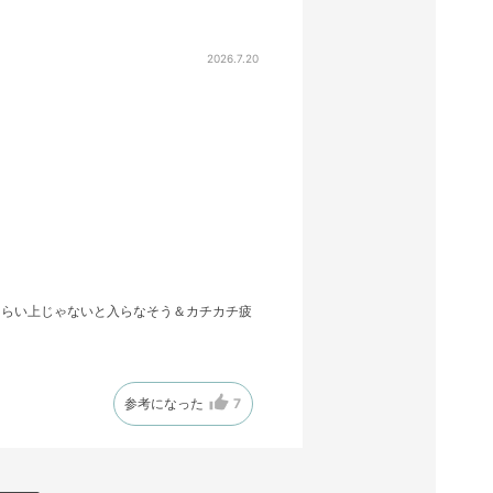
2026.7.20
くらい上じゃないと入らなそう＆カチカチ疲
参考になった
7