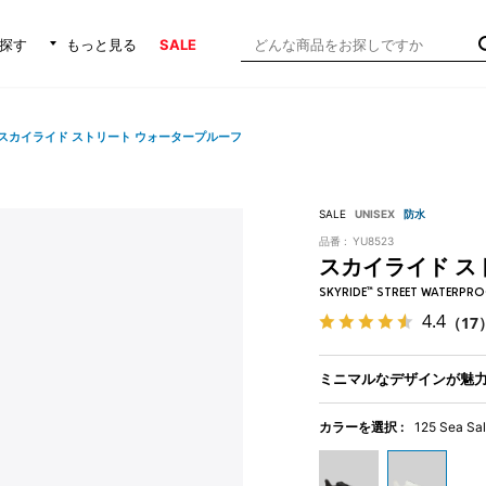
探す
もっと見る
SALE
スカイライド ストリート ウォータープルーフ
SALE
UNISEX
防水
品番 :
YU8523
スカイライド ス
SKYRIDE™ STREET WATERPR
4.4
（17
ミニマルなデザインが魅
カラーを選択 :
125 Sea Sal