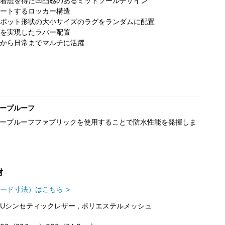
着想を得た凹凸感のあるミッドソールデザイン
ートするロッカー構造
ポット形状の大小サイズのラグをランダムに配置
を実現したラバー配置
から日常までマルチに活躍
ープルーフ
ープルーフファブリックを使用することで防水性能を発揮しま
材
ード寸法）はこちら
PUシンセティックレザー , ポリエステルメッシュ