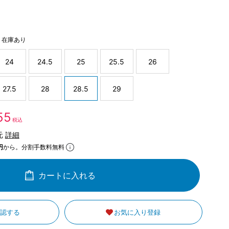
在庫あり
24
24.5
25
25.5
26
27.5
28
28.5
29
855
税込
元
詳細
円
から。分割手数料無料
カートに入れる
確認する
お気に入り登録