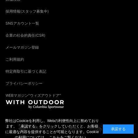
採用情報(スタッフ募集中)
SNSアカウント一覧
企業の社会的責任(CSR)
メールマガジン登録
ご利用規約
特定商取引に基づく表記
プライバシーポリシー
WEBマガジン“ウィズアウトドア”
弊社はCookieを利用し、Webの利便性向上に努めており
ます。「承認する」をクリックしていただくと、お客様
承諾する
に最適な内容を提供することが可能となります。Cookie
の利用については、
こちら
をご覧ください。