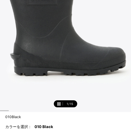
1
/
15
1
010Black
カラーを選択 :
010 Black