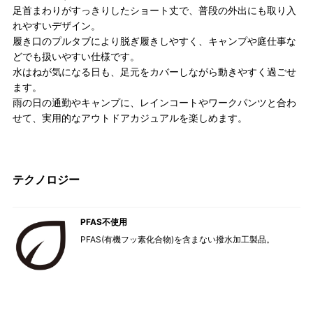
足首まわりがすっきりしたショート丈で、普段の外出にも取り入
れやすいデザイン。
履き口のプルタブにより脱ぎ履きしやすく、キャンプや庭仕事な
どでも扱いやすい仕様です。
水はねが気になる日も、足元をカバーしながら動きやすく過ごせ
ます。
雨の日の通勤やキャンプに、レインコートやワークパンツと合わ
せて、実用的なアウトドアカジュアルを楽しめます。
テクノロジー
PFAS不使用
PFAS(有機フッ素化合物)を含まない撥水加工製品。