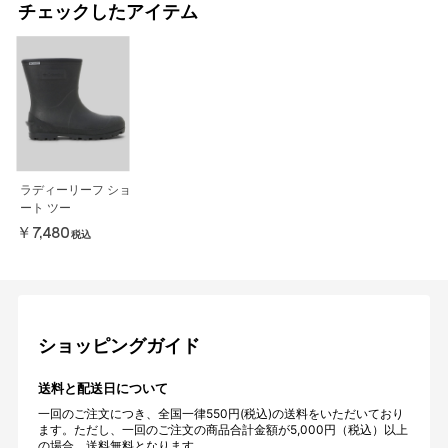
チェックしたアイテム
ラディーリーフ ショ
ート ツー
￥7,480
税込
ショッピングガイド
送料と配送日について
一回のご注文につき、全国一律550円(税込)の送料をいただいており
ます。ただし、一回のご注文の商品合計金額が5,000円（税込）以上
の場合、送料無料となります。