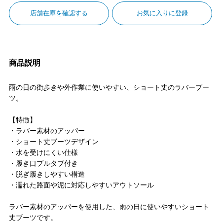
店舗在庫を確認する
お気に入りに登録
商品説明
雨の日の街歩きや外作業に使いやすい、ショート丈のラバーブー
ツ。
【特徴】
・ラバー素材のアッパー
・ショート丈ブーツデザイン
・水を受けにくい仕様
・履き口プルタブ付き
・脱ぎ履きしやすい構造
・濡れた路面や泥に対応しやすいアウトソール
ラバー素材のアッパーを使用した、雨の日に使いやすいショート
丈ブーツです。