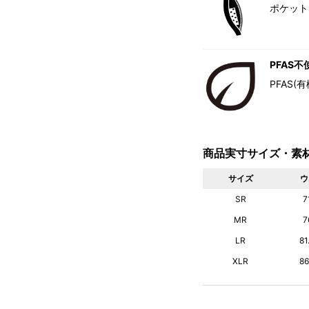
ポケット
PFAS不
PFAS
商品実寸サイズ・素
サイズ
ウ
SR
7
MR
7
LR
8
XLR
8