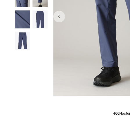
466Noctur