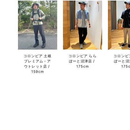
コロンビア 土岐
コロンビア らら
コロンビ
プレミアム・ア
ぽーと沼津店
ぽーと沼
ウトレット店
175cm
175
159cm