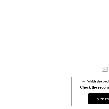
Check the recom
Try this it