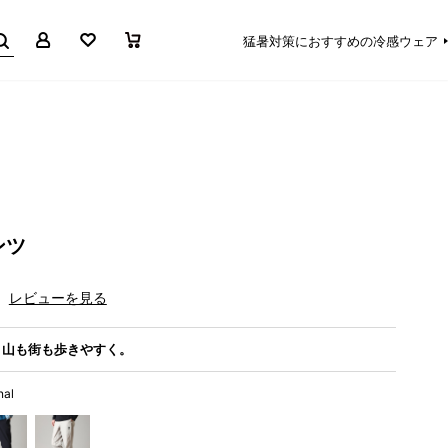
マイページ
お気に入り
買い物かご
猛暑対策におすすめの冷感ウェア
ンツ
レビューを見る
、山も街も歩きやすく。
nal