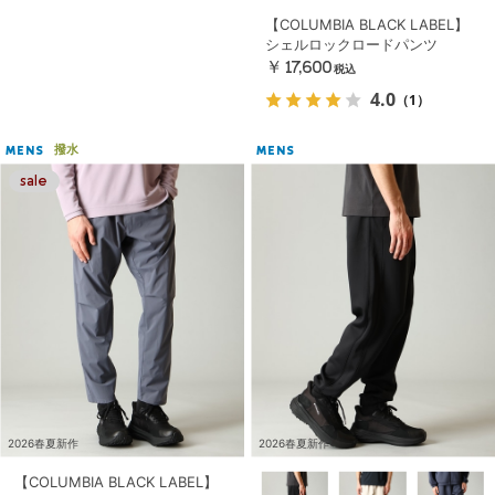
【COLUMBIA BLACK LABEL】
シェルロックロードパンツ
￥17,600
税込
4.0
（1）
撥水
MENS
MENS
2026春夏新作
2026春夏新作
【COLUMBIA BLACK LABEL】