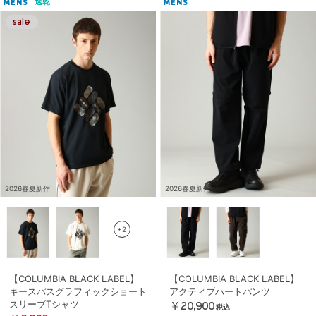
速乾
MENS
MENS
2026春夏新作
2026春夏新作
+2
【COLUMBIA BLACK LABEL】
【COLUMBIA BLACK LABEL】
キースパスグラフィックショート
アクティブハートパンツ
スリーブTシャツ
￥20,900
税込