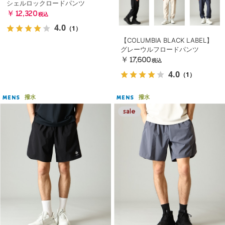
シェルロックロードパンツ
￥12,320
税込
4.0
（1）
【COLUMBIA BLACK LABEL】
グレーウルフロードパンツ
￥17,600
税込
4.0
（1）
撥水
撥水
MENS
MENS