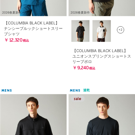
2026春夏新作
2026春夏新作
【COLUMBIA BLACK LABEL】
ナンシーブルックショートスリー
+2
ブシャツ
￥12,320
税込
【COLUMBIA BLACK LABEL】
ユニオンスプリングスショートス
リーブポロ
￥9,240
税込
速乾
MENS
MENS