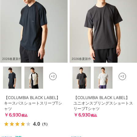
2026春夏新作
2026春夏新作
+2
+2
【COLUMBIA BLACK LABEL】
【COLUMBIA BLACK LABEL】
キースパスショートスリーブTシ
ユニオンスプリングスショートス
ャツ
リーブTシャツ
￥6,930
￥6,930
税込
税込
4.0
（1）