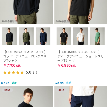
2026春夏新作
2026春夏新作
【COLUMBIA BLACK LABEL】
【COLUMBIA BLACK LABEL】
コッパーアベニューロングスリー
ディープアベニューショートスリ
ブTシャツ
ーブTシャツ
￥7,700
￥6,930
税込
税込
5.0
（1）
速乾
冷感
MENS
MENS