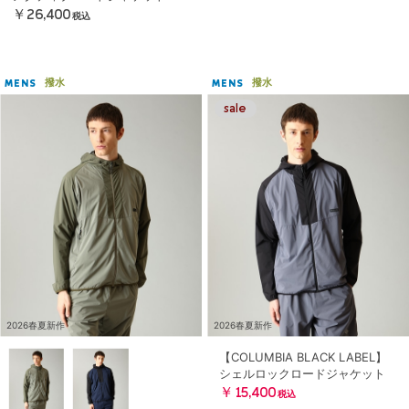
￥26,400
税込
撥水
撥水
MENS
MENS
2026春夏新作
2026春夏新作
【COLUMBIA BLACK LABEL】
シェルロックロードジャケット
￥15,400
税込