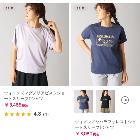
ウィメンズマグノリアビスタショ
ートスリーブTシャツ
+6
￥3,465
税込
4.8
（4）
ウィメンズヤハラフォレストショ
ートスリーブTシャツ
￥3,080
税込