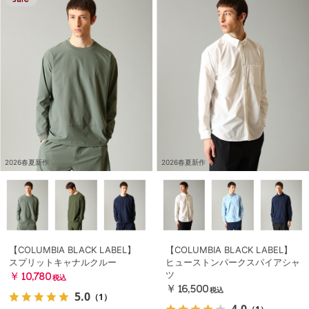
2026春夏新作
2026春夏新作
【COLUMBIA BLACK LABEL】
【COLUMBIA BLACK LABEL】
スプリットキャナルクルー
ヒューストンパークスパイアシャ
ツ
￥10,780
税込
￥16,500
税込
5.0
（1）
4.0