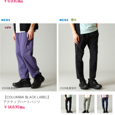
￥6,930
税込
撥水
MENS
MENS
2026春夏新作
2026春夏新作
【COLUMBIA BLACK LABEL】
アクティブハートパンツ
￥14,630
税込