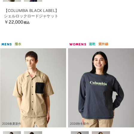
【COLUMBIA BLACK LABEL】
シェルロックロードジャケット
￥22,000
税込
撥水
速乾
紫外線
MENS
WOMENS
2026春夏新作
2026秋冬新作