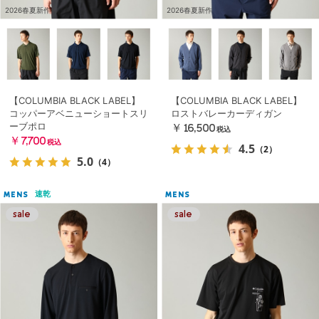
2026春夏新作
2026春夏新作
【COLUMBIA BLACK LABEL】
【COLUMBIA BLACK LABEL】
コッパーアベニューショートスリ
ロストバレーカーディガン
ーブポロ
￥16,500
税込
￥7,700
税込
4.5
（2）
5.0
（4）
速乾
MENS
MENS