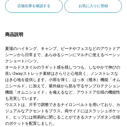
店舗在庫を確認する
お気に入りに登録
商品説明
夏場のハイキング、キャンプ、ビーチやフェスなどのアウトドア
シーンから日常まで、あらゆるシーンにマルチに使えるベーシッ
クショートパンツ。
オールドスタイルのラギット感を残しつつも、しなやかで伸びの
良い2wayストレッチ素材はさらりと心地良く、ノンストレスな
はき心地を提供します。小雨を弾く、はっ水（撥水）機能「オム
ニシールド」に加えて、紫外線から肌を守るサンプロテクション
機能「オムニシェイド」を備えるなど、アウトドア仕様の機能性
も充実しています。
ウエストは、片手で調整できるナイロンベルトを用いており、カ
ジュアルなアクセントをプラス。両サイドにはスラッシュポケッ
ト、ヒップには簡易的に閉じることができるスナップボタン仕様
のポケットを配置しました。