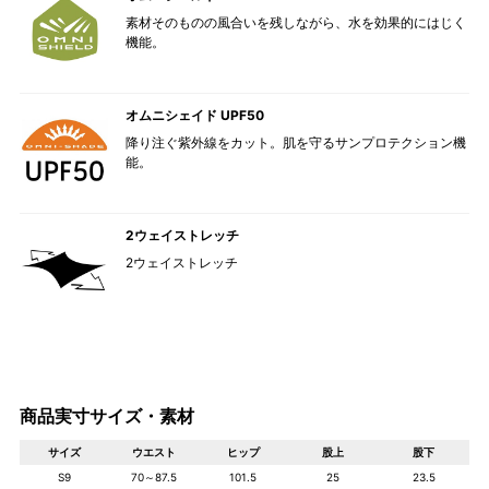
素材そのものの風合いを残しながら、水を効果的にはじく
機能。
オムニシェイド UPF50
降り注ぐ紫外線をカット。肌を守るサンプロテクション機
能。
2ウェイストレッチ
2ウェイストレッチ
商品実寸サイズ・素材
サイズ
ウエスト
ヒップ
股上
股下
S9
70～87.5
101.5
25
23.5