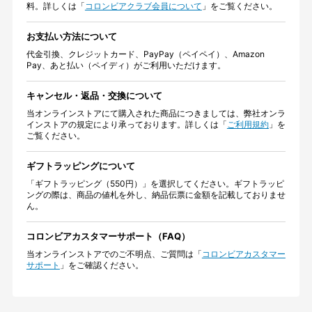
料。詳しくは「
コロンビアクラブ会員について
」をご覧ください。
お支払い方法について
代金引換、クレジットカード、PayPay（ペイペイ）、Amazon
Pay、あと払い（ペイディ）がご利用いただけます。
キャンセル・返品・交換について
当オンラインストアにて購入された商品につきましては、弊社オンラ
インストアの規定により承っております。詳しくは「
ご利用規約
」を
ご覧ください。
ギフトラッピングについて
「ギフトラッピング（550円）」を選択してください。ギフトラッピ
ングの際は、商品の値札を外し、納品伝票に金額を記載しておりませ
ん。
コロンビアカスタマーサポート（FAQ）
当オンラインストアでのご不明点、ご質問は「
コロンビアカスタマー
サポート
」をご確認ください。