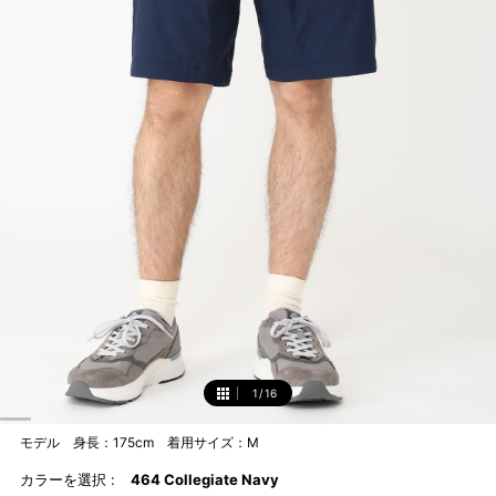
1
/
16
1
モデル 身長：175cm 着用サイズ：M
カラーを選択 :
464 Collegiate Navy