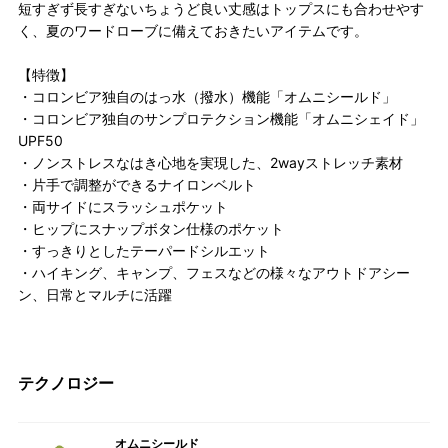
短すぎず長すぎないちょうど良い丈感はトップスにも合わせやす
く、夏のワードローブに備えておきたいアイテムです。
【特徴】
・コロンビア独自のはっ水（撥水）機能「オムニシールド」
・コロンビア独自のサンプロテクション機能「オムニシェイド」
UPF50
・ノンストレスなはき心地を実現した、2wayストレッチ素材
・片手で調整ができるナイロンベルト
・両サイドにスラッシュポケット
・ヒップにスナップボタン仕様のポケット
・すっきりとしたテーパードシルエット
・ハイキング、キャンプ、フェスなどの様々なアウトドアシー
ン、日常とマルチに活躍
テクノロジー
オムニシールド