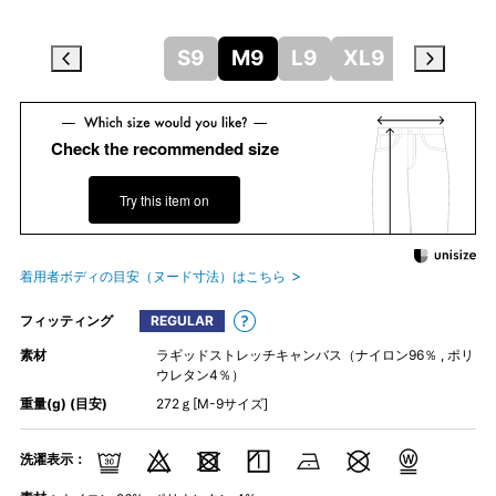
S9
M9
L9
XL9
Check the recommended size
Try this item on
着用者ボディの目安（ヌード寸法）はこちら
フィッティング
REGULAR
素材
ラギッドストレッチキャンバス（ナイロン96％ , ポリ
ウレタン4％）
重量(g) (目安)
272ｇ[M-9サイズ]
洗濯表示：