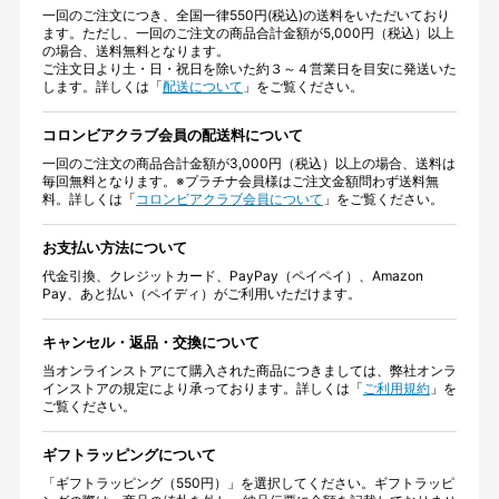
一回のご注文につき、全国一律550円(税込)の送料をいただいており
ます。ただし、一回のご注文の商品合計金額が5,000円（税込）以上
の場合、送料無料となります。
ご注文日より土・日・祝日を除いた約３～４営業日を目安に発送いた
します。詳しくは「
配送について
」をご覧ください。
コロンビアクラブ会員の配送料について
一回のご注文の商品合計金額が3,000円（税込）以上の場合、送料は
毎回無料となります。※プラチナ会員様はご注文金額問わず送料無
料。詳しくは「
コロンビアクラブ会員について
」をご覧ください。
お支払い方法について
代金引換、クレジットカード、PayPay（ペイペイ）、Amazon
Pay、あと払い（ペイディ）がご利用いただけます。
キャンセル・返品・交換について
当オンラインストアにて購入された商品につきましては、弊社オンラ
インストアの規定により承っております。詳しくは「
ご利用規約
」を
ご覧ください。
ギフトラッピングについて
「ギフトラッピング（550円）」を選択してください。ギフトラッピ