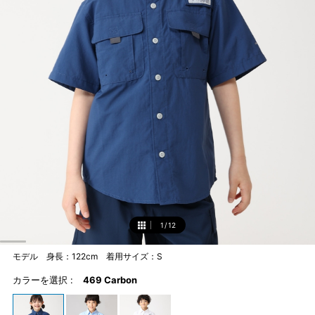
1
/
12
1
モデル 身長：122cm 着用サイズ：S
カラーを選択 :
469 Carbon