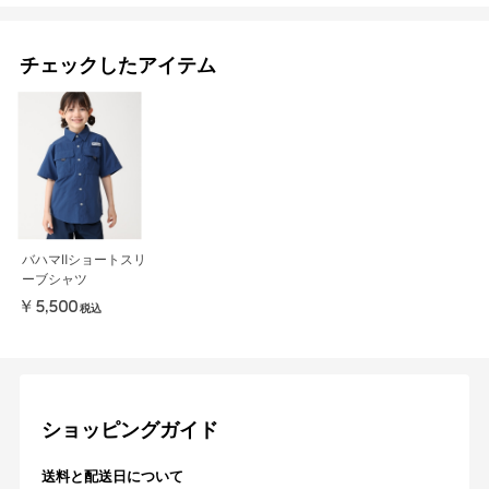
チェックしたアイテム
バハマⅡショートスリ
ーブシャツ
￥5,500
税込
ショッピングガイド
送料と配送日について