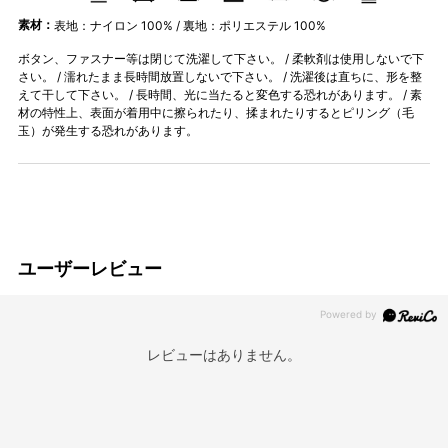
素材：
表地：ナイロン 100% / 裏地：ポリエステル 100%
ボタン、ファスナー等は閉じて洗濯して下さい。 / 柔軟剤は使用しないで下
さい。 / 濡れたまま長時間放置しないで下さい。 / 洗濯後は直ちに、形を整
えて干して下さい。 / 長時間、光に当たると変色する恐れがあります。 / 素
材の特性上、表面が着用中に擦られたり、揉まれたりするとピリング（毛
玉）が発生する恐れがあります。
ユーザーレビュー
レビューはありません。