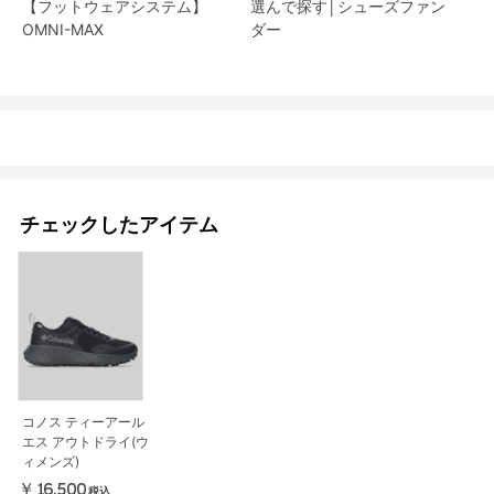
【フットウェアシステム】
選んで探す│シューズファン
OMNI-MAX
ダー​
チェックしたアイテム
コノス ティーアール
エス アウトドライ(ウ
ィメンズ)
￥16,500
税込