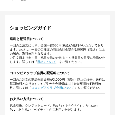
ショッピングガイド
送料と配送日について
一回のご注文につき、全国一律550円(税込)の送料をいただいており
ます。ただし、一回のご注文の商品合計金額が5,000円（税込）以上
の場合、送料無料となります。
ご注文日より土・日・祝日を除いた約３～４営業日を目安に発送いた
します。詳しくは「
配送について
」をご覧ください。
コロンビアクラブ会員の配送料について
一回のご注文の商品合計金額が3,000円（税込）以上の場合、送料は
毎回無料となります。※プラチナ会員様はご注文金額問わず送料無
料。詳しくは「
コロンビアクラブ会員について
」をご覧ください。
お支払い方法について
代金引換、クレジットカード、PayPay（ペイペイ）、Amazon
Pay、あと払い（ペイディ）がご利用いただけます。