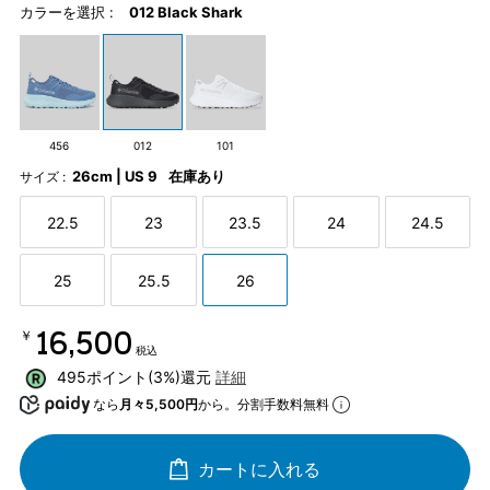
カラーを選択 :
012 Black Shark
456
012
101
26cm | US 9
在庫あり
サイズ :
22.5
23
23.5
24
24.5
25
25.5
26
￥16,500
税込
495ポイント(3%)還元
詳細
なら
月々5,500円
から。分割手数料無料
カートに入れる