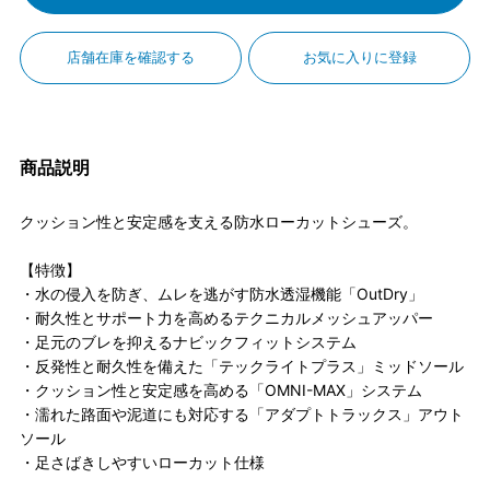
店舗在庫を確認する
お気に入りに登録
商品説明
クッション性と安定感を支える防水ローカットシューズ。
【特徴】
・水の侵入を防ぎ、ムレを逃がす防水透湿機能「OutDry」
・耐久性とサポート力を高めるテクニカルメッシュアッパー
・足元のブレを抑えるナビックフィットシステム
・反発性と耐久性を備えた「テックライトプラス」ミッドソール
・クッション性と安定感を高める「OMNI-MAX」システム
・濡れた路面や泥道にも対応する「アダプトトラックス」アウト
ソール
・足さばきしやすいローカット仕様