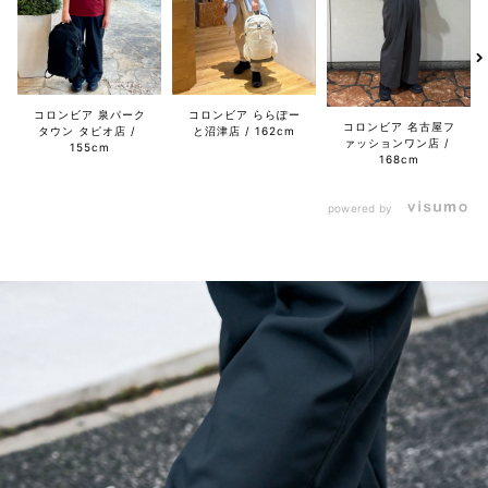
コロンビア 泉パーク
コロンビア ららぽー
コロンビア 名古屋フ
タウン タピオ店
と沼津店
162cm
ァッションワン店
155cm
168cm
powered by