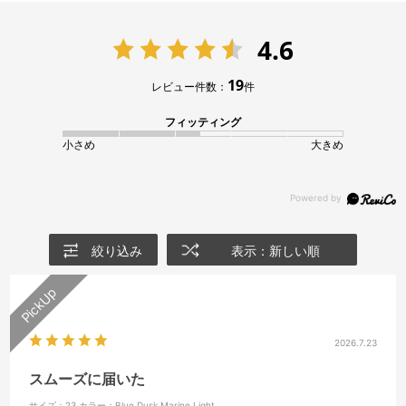
4.6
19
レビュー件数：
件
フィッティング
小さめ
大きめ
絞り込み
表示：新しい順
2026.7.23
スムーズに届いた
サイズ：23
カラー：Blue Dusk Marine Light