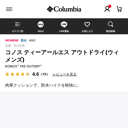
カテゴリ別
SALE
LINE通知
お気に入り
商品検索
WOMENS
防水
HIKE
品番 :
BL6246
コノス ティーアールエス アウトドライ(ウィ
メンズ)
KONOS™ TRS OUTDRY™
4.6
（19）
レビューを見る
肉厚クッションで、防水ハイクを軽快に。