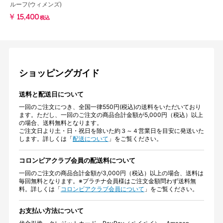
ルーフ(ウィメンズ)
￥15,400
税込
ショッピングガイド
送料と配送日について
一回のご注文につき、全国一律550円(税込)の送料をいただいており
ます。ただし、一回のご注文の商品合計金額が5,000円（税込）以上
の場合、送料無料となります。
ご注文日より土・日・祝日を除いた約３～４営業日を目安に発送いた
します。詳しくは「
配送について
」をご覧ください。
コロンビアクラブ会員の配送料について
一回のご注文の商品合計金額が3,000円（税込）以上の場合、送料は
毎回無料となります。※プラチナ会員様はご注文金額問わず送料無
料。詳しくは「
コロンビアクラブ会員について
」をご覧ください。
お支払い方法について