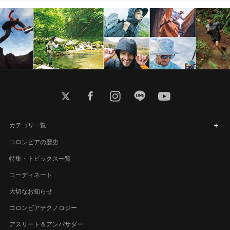
twitter
facebook
instagram
line
youtube
カテゴリ一覧
コロンビアの歴史
特集・トピックス一覧
コーディネート
大切なお知らせ
コロンビアテクノロジー
アスリート＆アンバサダー