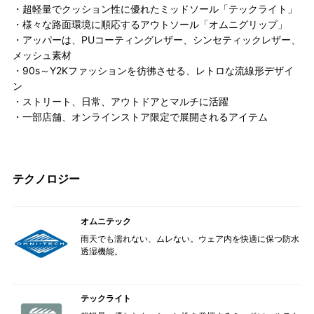
・超軽量でクッション性に優れたミッドソール「テックライト」
・様々な路面環境に順応するアウトソール「オムニグリップ」
・アッパーは、PUコーティングレザー、シンセティックレザー、
メッシュ素材
・90s～Y2Kファッションを彷彿させる、レトロな流線形デザイ
ン
・ストリート、日常、アウトドアとマルチに活躍
・一部店舗、オンラインストア限定で展開されるアイテム
テクノロジー
オムニテック
雨天でも濡れない、ムレない。ウェア内を快適に保つ防水
透湿機能。
テックライト