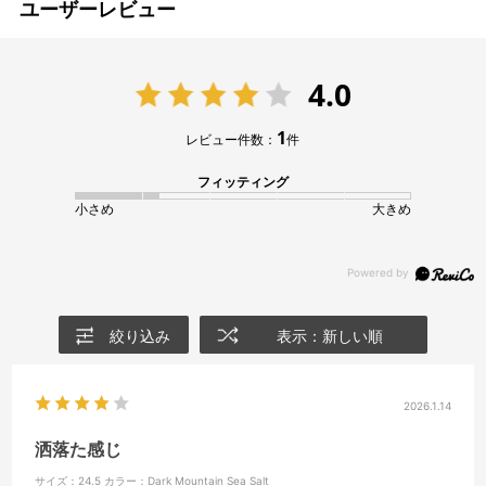
ユーザーレビュー
4.0
1
レビュー件数：
件
フィッティング
小さめ
大きめ
絞り込み
表示：新しい順
2026.1.14
洒落た感じ
サイズ：24.5
カラー：Dark Mountain Sea Salt