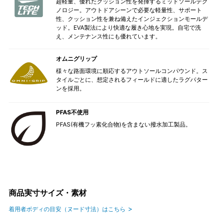
超軽量、優れたクッション性を発揮するミッドソールテク
ノロジー。アウトドアシーンで必要な軽量性、サポート
性、クッション性を兼ね備えたインジェクションモールデ
ッド。EVA製法により快適な履き心地を実現。自宅で洗
え、メンテナンス性にも優れています。
オムニグリップ
様々な路面環境に順応するアウトソールコンパウンド。ス
タイルごとに、想定されるフィールドに適したラグパター
ンを採用。
PFAS不使用
PFAS(有機フッ素化合物)を含まない撥水加工製品。
商品実寸サイズ・素材
着用者ボディの目安（ヌード寸法）はこちら