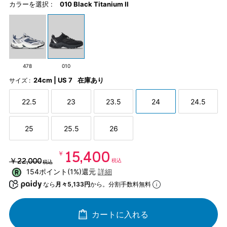
カラーを選択 :
010 Black Titanium II
478
010
24cm | US 7
在庫あり
サイズ :
22.5
23
23.5
24
24.5
25
25.5
26
￥15,400
￥22,000
税込
税込
154ポイント(1%)還元
詳細
なら
月々5,133円
から。分割手数料無料
カートに入れる