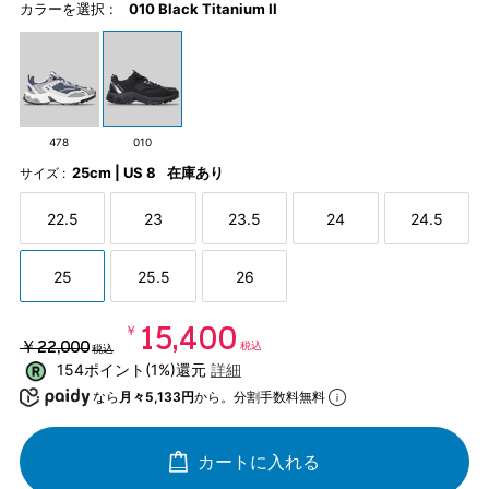
カラーを選択 :
010 Black Titanium II
478
010
25cm | US 8
在庫あり
サイズ :
22.5
23
23.5
24
24.5
25
25.5
26
￥15,400
￥22,000
税込
税込
154ポイント(1%)還元
詳細
なら
月々5,133円
から。分割手数料無料
カートに入れる