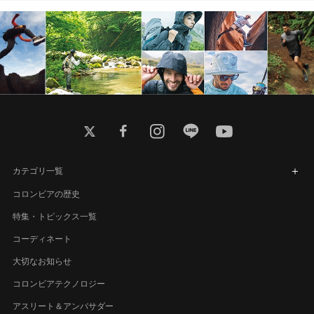
twitter
facebook
instagram
line
youtube
カテゴリ一覧
コロンビアの歴史
特集・トピックス一覧
コーディネート
大切なお知らせ
コロンビアテクノロジー
アスリート＆アンバサダー