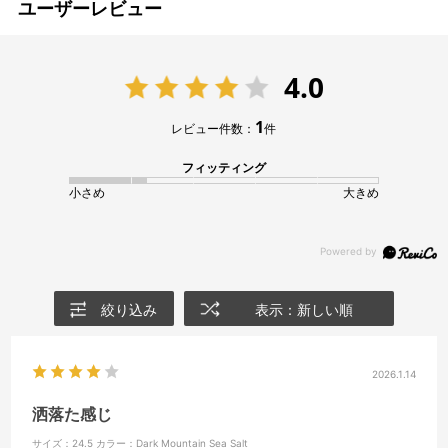
ユーザーレビュー
4.0
1
レビュー件数：
件
フィッティング
小さめ
大きめ
絞り込み
表示：新しい順
2026.1.14
洒落た感じ
サイズ：24.5
カラー：Dark Mountain Sea Salt