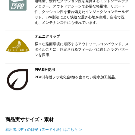
超軽量、優れたクッション性を発揮するミッドソールテク
ノロジー。アウトドアシーンで必要な軽量性、サポート
性、クッション性を兼ね備えたインジェクションモールデ
ッド。EVA製法により快適な履き心地を実現。自宅で洗
え、メンテナンス性にも優れています。
オムニグリップ
様々な路面環境に順応するアウトソールコンパウンド。ス
タイルごとに、想定されるフィールドに適したラグパター
ンを採用。
PFAS不使用
PFAS(有機フッ素化合物)を含まない撥水加工製品。
商品実寸サイズ・素材
着用者ボディの目安（ヌード寸法）はこちら