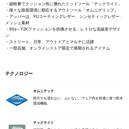
・超軽量でクッション性に優れたミッドソール「テックライト」
・様々な路面環境に順応するアウトソール「オムニグリップ」
・アッパーは、PUコーティングレザー、シンセティックレザー、
メッシュ素材
・90s～Y2Kファッションを彷彿させる、レトロな流線形デザイ
ン
・ストリート、日常、アウトドアとマルチに活躍
・一部店舗、オンラインストア限定で展開されるアイテム
テクノロジー
オムニテック
雨天でも濡れない、ムレない。ウェア内を快適に保つ防水
透湿機能。
テックライト