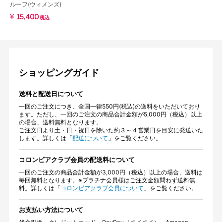
ルーフ(ウィメンズ)
￥15,400
税込
ショッピングガイド
送料と配送日について
一回のご注文につき、全国一律550円(税込)の送料をいただいており
ます。ただし、一回のご注文の商品合計金額が5,000円（税込）以上
の場合、送料無料となります。
ご注文日より土・日・祝日を除いた約３～４営業日を目安に発送いた
します。詳しくは「
配送について
」をご覧ください。
コロンビアクラブ会員の配送料について
一回のご注文の商品合計金額が3,000円（税込）以上の場合、送料は
毎回無料となります。※プラチナ会員様はご注文金額問わず送料無
料。詳しくは「
コロンビアクラブ会員について
」をご覧ください。
お支払い方法について