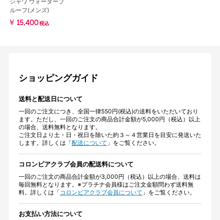
ジャワ ウォータープ
ルーフ(メンズ)
￥15,400
税込
ショッピングガイド
送料と配送日について
一回のご注文につき、全国一律550円(税込)の送料をいただいており
ます。ただし、一回のご注文の商品合計金額が5,000円（税込）以上
の場合、送料無料となります。
ご注文日より土・日・祝日を除いた約３～４営業日を目安に発送いた
します。詳しくは「
配送について
」をご覧ください。
コロンビアクラブ会員の配送料について
一回のご注文の商品合計金額が3,000円（税込）以上の場合、送料は
毎回無料となります。※プラチナ会員様はご注文金額問わず送料無
料。詳しくは「
コロンビアクラブ会員について
」をご覧ください。
お支払い方法について