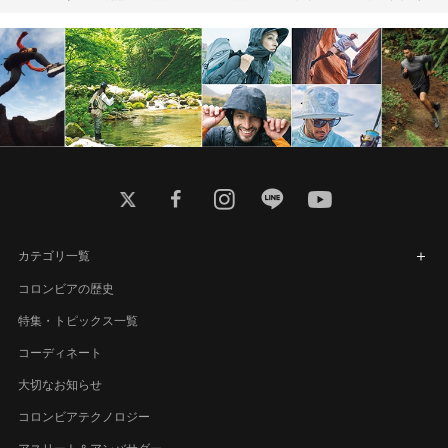
twitter
facebook
instagram
line
youtube
カテゴリ一覧
コロンビアの歴史
特集・トピックス一覧
コーディネート
大切なお知らせ
コロンビアテクノロジー