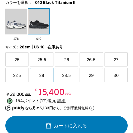
カラーを選択 :
010 Black Titanium II
478
010
28cm | US 10
在庫あり
サイズ :
25
25.5
26
26.5
27
27.5
28
28.5
29
30
￥15,400
￥22,000
税込
税込
154ポイント(1%)還元
詳細
なら
月々5,133円
から。分割手数料無料
カートに入れる