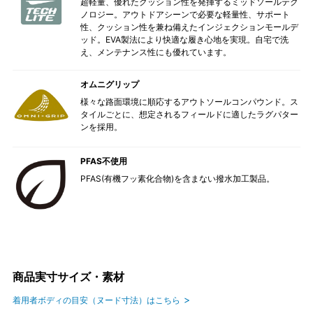
超軽量、優れたクッション性を発揮するミッドソールテク
ノロジー。アウトドアシーンで必要な軽量性、サポート
性、クッション性を兼ね備えたインジェクションモールデ
ッド。EVA製法により快適な履き心地を実現。自宅で洗
え、メンテナンス性にも優れています。
オムニグリップ
様々な路面環境に順応するアウトソールコンパウンド。ス
タイルごとに、想定されるフィールドに適したラグパター
ンを採用。
PFAS不使用
PFAS(有機フッ素化合物)を含まない撥水加工製品。
商品実寸サイズ・素材
着用者ボディの目安（ヌード寸法）はこちら