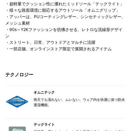
・超軽量でクッション性に優れたミッドソール「テックライト」
・様々な路面環境に順応するアウトソール「オムニグリップ」
・アッパーは、PUコーティングレザー、シンセティックレザー、
メッシュ素材
・90s～Y2Kファッションを彷彿させる、レトロな流線形デザイ
ン
・ストリート、日常、アウトドアとマルチに活躍
・一部店舗、オンラインストア限定で展開されるアイテム
テクノロジー
オムニテック
雨天でも濡れない、ムレない。ウェア内を快適に保つ防水
透湿機能。
テックライト