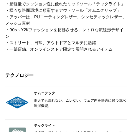
・超軽量でクッション性に優れたミッドソール「テックライト」
・様々な路面環境に順応するアウトソール「オムニグリップ」
・アッパーは、PUコーティングレザー、シンセティックレザー、
メッシュ素材
・90s～Y2Kファッションを彷彿させる、レトロな流線形デザイ
ン
・ストリート、日常、アウトドアとマルチに活躍
・一部店舗、オンラインストア限定で展開されるアイテム
テクノロジー
オムニテック
雨天でも濡れない、ムレない。ウェア内を快適に保つ防水
透湿機能。
テックライト