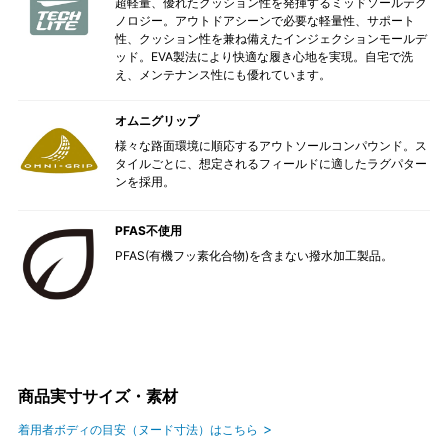
超軽量、優れたクッション性を発揮するミッドソールテク
ノロジー。アウトドアシーンで必要な軽量性、サポート
性、クッション性を兼ね備えたインジェクションモールデ
ッド。EVA製法により快適な履き心地を実現。自宅で洗
え、メンテナンス性にも優れています。
オムニグリップ
様々な路面環境に順応するアウトソールコンパウンド。ス
タイルごとに、想定されるフィールドに適したラグパター
ンを採用。
PFAS不使用
PFAS(有機フッ素化合物)を含まない撥水加工製品。
商品実寸サイズ・素材
着用者ボディの目安（ヌード寸法）はこちら