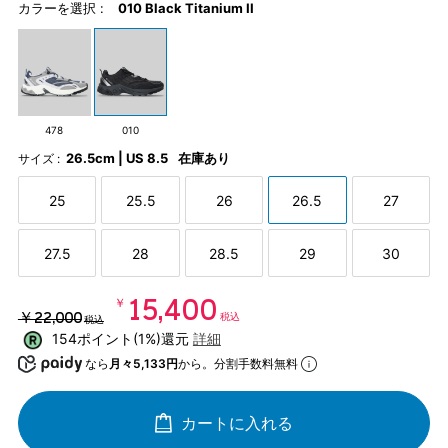
カラーを選択 :
010 Black Titanium II
478
010
26.5cm | US 8.5
在庫あり
サイズ :
25
25.5
26
26.5
27
27.5
28
28.5
29
30
￥15,400
￥22,000
税込
税込
154ポイント(1%)還元
詳細
なら
月々5,133円
から。分割手数料無料
カートに入れる