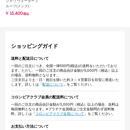
ジャワ ウォータープ
ルーフ(メンズ)
￥15,400
税込
ショッピングガイド
送料と配送日について
一回のご注文につき、全国一律550円(税込)の送料をいただいており
ます。ただし、一回のご注文の商品合計金額が5,000円（税込）以上
の場合、送料無料となります。
ご注文日より土・日・祝日を除いた約３～４営業日を目安に発送いた
します。詳しくは「
配送について
」をご覧ください。
コロンビアクラブ会員の配送料について
一回のご注文の商品合計金額が3,000円（税込）以上の場合、送料は
毎回無料となります。※プラチナ会員様はご注文金額問わず送料無
料。詳しくは「
コロンビアクラブ会員について
」をご覧ください。
お支払い方法について