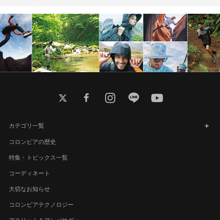
twitter
facebook
instagram
line
youtube
カテゴリ一覧
コロンビアの歴史
特集・トピックス一覧
コーディネート
大切なお知らせ
コロンビアテクノロジー