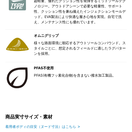
超軽量、優れたクッション性を発揮するミッドソールテク
ノロジー。アウトドアシーンで必要な軽量性、サポート
性、クッション性を兼ね備えたインジェクションモールデ
ッド。EVA製法により快適な履き心地を実現。自宅で洗
え、メンテナンス性にも優れています。
オムニグリップ
様々な路面環境に順応するアウトソールコンパウンド。ス
タイルごとに、想定されるフィールドに適したラグパター
ンを採用。
PFAS不使用
PFAS(有機フッ素化合物)を含まない撥水加工製品。
商品実寸サイズ・素材
着用者ボディの目安（ヌード寸法）はこちら