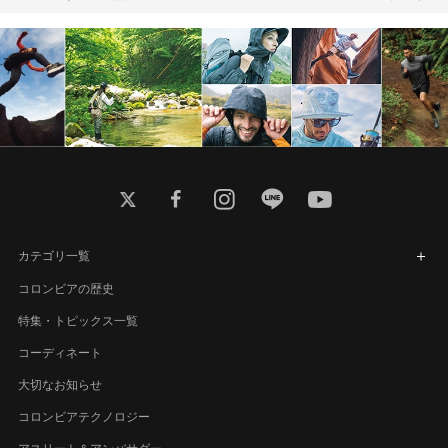
twitter
facebook
instagram
line
youtube
カテゴリ一覧
コロンビアの歴史
特集・トピックス一覧
コーディネート
大切なお知らせ
コロンビアテクノロジー