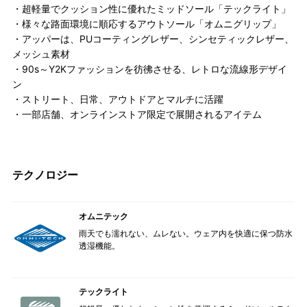
・超軽量でクッション性に優れたミッドソール「テックライト」
・様々な路面環境に順応するアウトソール「オムニグリップ」
・アッパーは、PUコーティングレザー、シンセティックレザー、
メッシュ素材
・90s～Y2Kファッションを彷彿させる、レトロな流線形デザイ
ン
・ストリート、日常、アウトドアとマルチに活躍
・一部店舗、オンラインストア限定で展開されるアイテム
テクノロジー
オムニテック
雨天でも濡れない、ムレない。ウェア内を快適に保つ防水
透湿機能。
テックライト