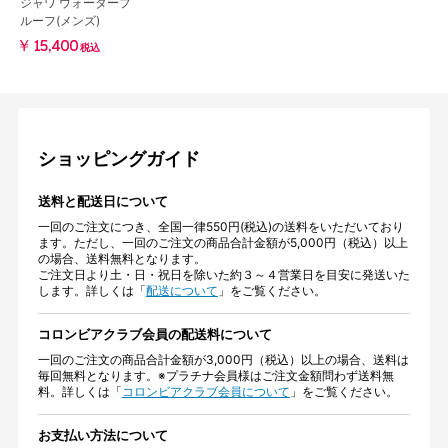
ジャワ ウォータープ
ルーフ(メンズ)
￥15,400
税込
ショッピングガイド
送料と配送日について
一回のご注文につき、全国一律550円(税込)の送料をいただいており
ます。ただし、一回のご注文の商品合計金額が5,000円（税込）以上
の場合、送料無料となります。
ご注文日より土・日・祝日を除いた約３～４営業日を目安に発送いた
します。詳しくは「
配送について
」をご覧ください。
コロンビアクラブ会員の配送料について
一回のご注文の商品合計金額が3,000円（税込）以上の場合、送料は
毎回無料となります。※プラチナ会員様はご注文金額問わず送料無
料。詳しくは「
コロンビアクラブ会員について
」をご覧ください。
お支払い方法について