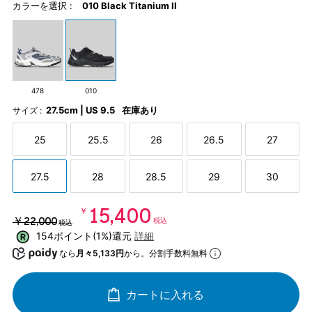
カラーを選択 :
010 Black Titanium II
478
010
27.5cm | US 9.5
在庫あり
サイズ :
25
25.5
26
26.5
27
27.5
28
28.5
29
30
￥15,400
￥22,000
税込
税込
154ポイント(1%)還元
詳細
なら
月々5,133円
から。分割手数料無料
カートに入れる