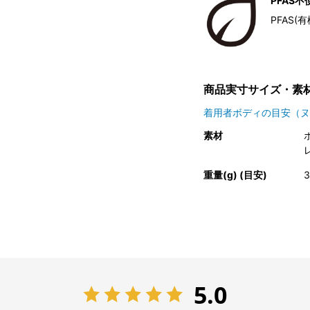
PFAS不
PFAS
商品実寸サイズ・素
着用者ボディの目安（ヌ
素材
重量(g) (目安)
3
5.0