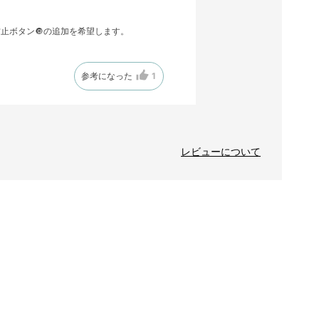
止ボタン🔘の追加を希望します。
参考になった
1
レビューについて