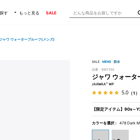
探す
もっと見る
SALE
ジャワ ウォータープルーフ(メンズ)
SALE
MENS
防水
品番 :
BM7334
ジャワ ウォータ
JAAWAA™ WP
5.0
（1）
【限定アイテム】90s～
カラーを選択 :
478 Dark M