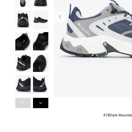
478Dark Mountai