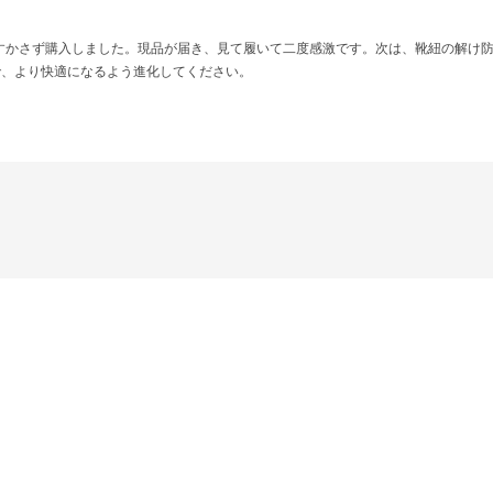
すかさず購入しました。現品が届き、見て履いて二度感激です。次は、靴紐の解け防
で、より快適になるよう進化してください。