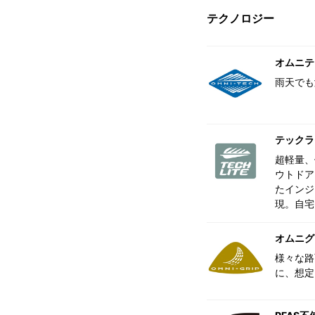
テクノロジー
オムニテ
雨天でも
テックラ
超軽量、
ウトドア
たインジ
現。自宅
オムニグ
様々な路
に、想定