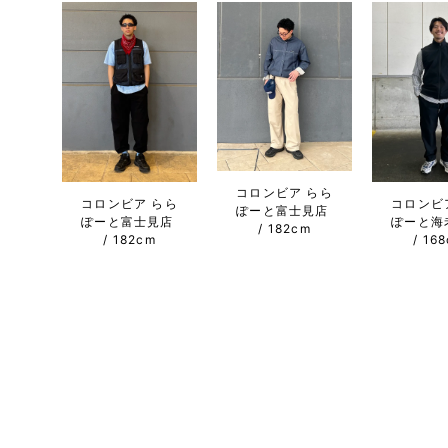
コロンビア らら
コロンビア らら
コロンビ
ぽーと富士見店
ぽーと富士見店
ぽーと海
182cm
182cm
16