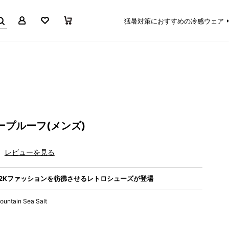
マイページ
お気に入り
買い物かご
猛暑対策におすすめの冷感ウェア
ープルーフ(メンズ)
レビューを見る
Y2Kファッションを彷彿させるレトロシューズが登場
ountain Sea Salt