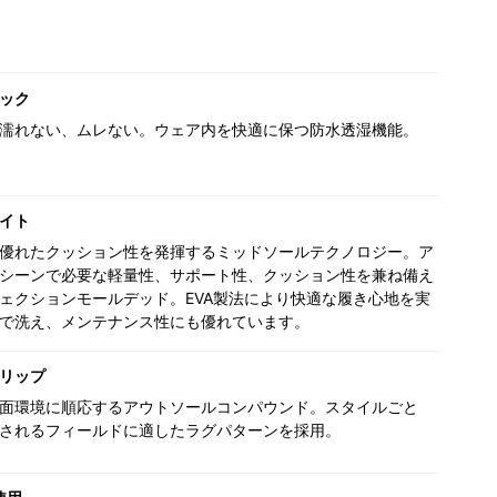
ック
濡れない、ムレない。ウェア内を快適に保つ防水透湿機能。
イト
優れたクッション性を発揮するミッドソールテクノロジー。ア
シーンで必要な軽量性、サポート性、クッション性を兼ね備え
ェクションモールデッド。EVA製法により快適な履き心地を実
で洗え、メンテナンス性にも優れています。
リップ
面環境に順応するアウトソールコンパウンド。スタイルごと
されるフィールドに適したラグパターンを採用。