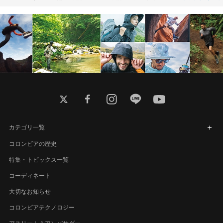
twitter
facebook
instagram
line
youtube
カテゴリ一覧
コロンビアの歴史
特集・トピックス一覧
コーディネート
大切なお知らせ
コロンビアテクノロジー