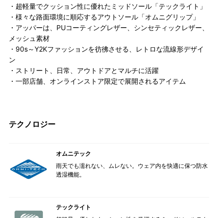
・超軽量でクッション性に優れたミッドソール「テックライト」
・様々な路面環境に順応するアウトソール「オムニグリップ」
・アッパーは、PUコーティングレザー、シンセティックレザー、
メッシュ素材
・90s～Y2Kファッションを彷彿させる、レトロな流線形デザイ
ン
・ストリート、日常、アウトドアとマルチに活躍
・一部店舗、オンラインストア限定で展開されるアイテム
テクノロジー
オムニテック
雨天でも濡れない、ムレない。ウェア内を快適に保つ防水
透湿機能。
テックライト