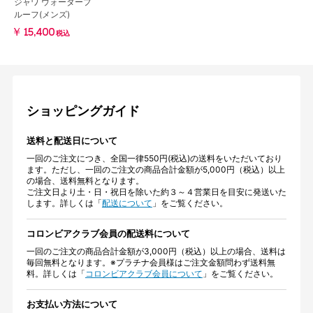
ジャワ ウォータープ
ルーフ(メンズ)
￥15,400
税込
ショッピングガイド
送料と配送日について
一回のご注文につき、全国一律550円(税込)の送料をいただいており
ます。ただし、一回のご注文の商品合計金額が5,000円（税込）以上
の場合、送料無料となります。
ご注文日より土・日・祝日を除いた約３～４営業日を目安に発送いた
します。詳しくは「
配送について
」をご覧ください。
コロンビアクラブ会員の配送料について
一回のご注文の商品合計金額が3,000円（税込）以上の場合、送料は
毎回無料となります。※プラチナ会員様はご注文金額問わず送料無
料。詳しくは「
コロンビアクラブ会員について
」をご覧ください。
お支払い方法について