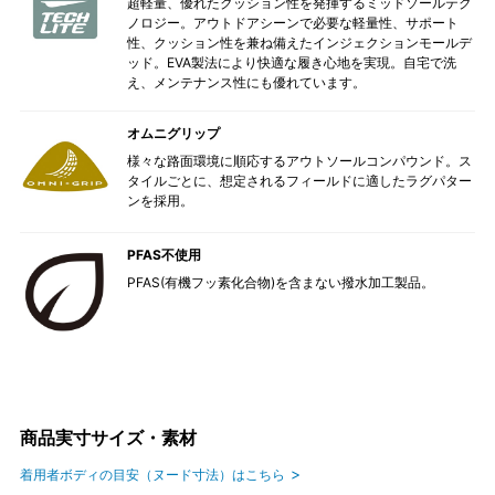
超軽量、優れたクッション性を発揮するミッドソールテク
ノロジー。アウトドアシーンで必要な軽量性、サポート
性、クッション性を兼ね備えたインジェクションモールデ
ッド。EVA製法により快適な履き心地を実現。自宅で洗
え、メンテナンス性にも優れています。
オムニグリップ
様々な路面環境に順応するアウトソールコンパウンド。ス
タイルごとに、想定されるフィールドに適したラグパター
ンを採用。
PFAS不使用
PFAS(有機フッ素化合物)を含まない撥水加工製品。
商品実寸サイズ・素材
着用者ボディの目安（ヌード寸法）はこちら