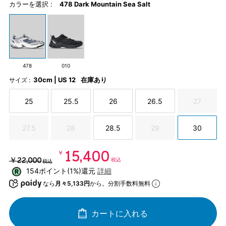
カラーを選択 :
478 Dark Mountain Sea Salt
478
010
30cm | US 12
在庫あり
サイズ :
25
25.5
26
26.5
27
27.5
28
28.5
29
30
￥15,400
￥22,000
税込
税込
154ポイント(1%)還元
詳細
なら
月々5,133円
から。分割手数料無料
カートに入れる