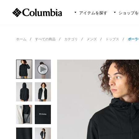
アイテムを探す
ショップを
ホーム
すべての商品
カテゴリ
メンズ
トップス
ポーラ