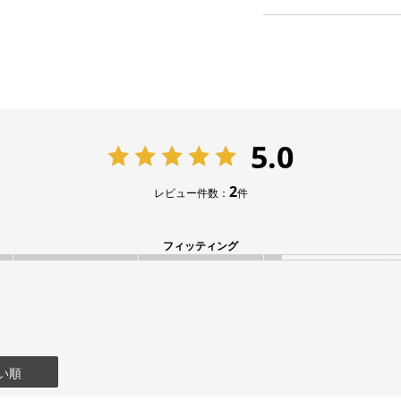
5.0
2
レビュー件数：
件
フィッティング
い順