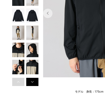
モデル 身長：175c