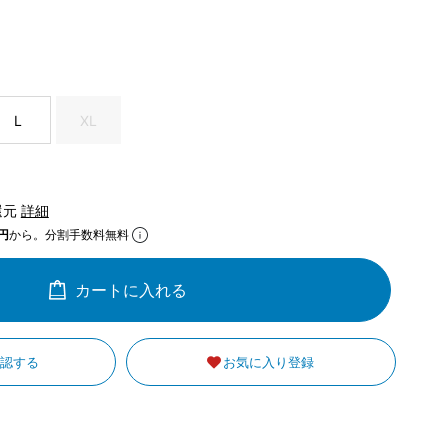
L
XL
還元
詳細
円
から。分割手数料無料
カートに入れる
確認する
お気に入り登録