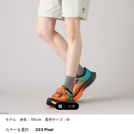
1
/
16
1
モデル 身長：181cm 着用サイズ：M
カラーを選択 :
333 Pixel