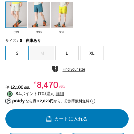
333
336
367
S
在庫あり
サイズ :
S
M
L
XL
Find your size
￥8,470
￥12,100
税込
税込
84ポイント(1%)還元
詳細
なら
月々2,823円
から。分割手数料無料
カートに入れる