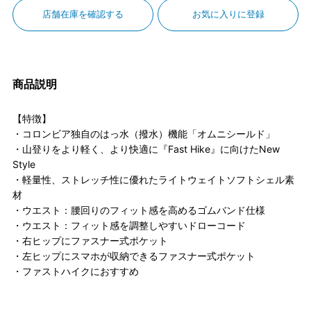
店舗在庫を確認する
お気に入りに登録
商品説明
【特徴】
・コロンビア独自のはっ水（撥水）機能「オムニシールド」
・山登りをより軽く、より快適に『Fast Hike』に向けたNew
Style
・軽量性、ストレッチ性に優れたライトウェイトソフトシェル素
材
・ウエスト：腰回りのフィット感を高めるゴムバンド仕様
・ウエスト：フィット感を調整しやすいドローコード
・右ヒップにファスナー式ポケット
・左ヒップにスマホが収納できるファスナー式ポケット
・ファストハイクにおすすめ