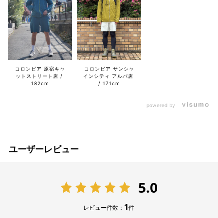
コロンビア 原宿キャ
コロンビア サンシャ
ットストリート店
インシティ アルパ店
182cm
171cm
powered by
ユーザーレビュー
5.0
1
レビュー件数：
件