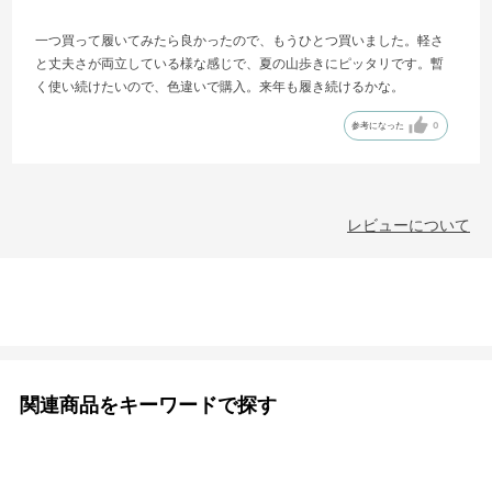
一つ買って履いてみたら良かったので、もうひとつ買いました。軽さ
と丈夫さが両立している様な感じで、夏の山歩きにピッタリです。暫
く使い続けたいので、色違いで購入。来年も履き続けるかな。
参考になった
0
レビューについて
関連商品をキーワードで探す