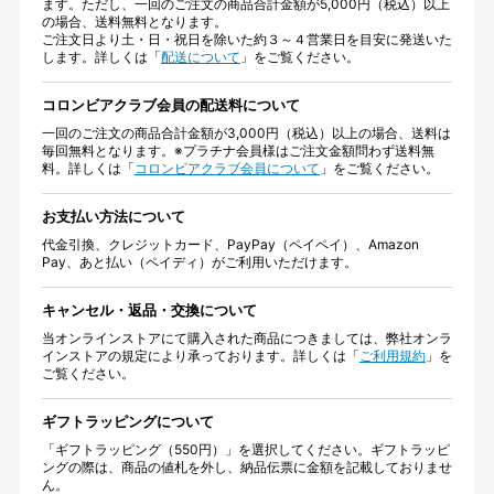
ます。ただし、一回のご注文の商品合計金額が5,000円（税込）以上
の場合、送料無料となります。
ご注文日より土・日・祝日を除いた約３～４営業日を目安に発送いた
します。詳しくは「
配送について
」をご覧ください。
コロンビアクラブ会員の配送料について
一回のご注文の商品合計金額が3,000円（税込）以上の場合、送料は
毎回無料となります。※プラチナ会員様はご注文金額問わず送料無
料。詳しくは「
コロンビアクラブ会員について
」をご覧ください。
お支払い方法について
代金引換、クレジットカード、PayPay（ペイペイ）、Amazon
Pay、あと払い（ペイディ）がご利用いただけます。
キャンセル・返品・交換について
当オンラインストアにて購入された商品につきましては、弊社オンラ
インストアの規定により承っております。詳しくは「
ご利用規約
」を
ご覧ください。
ギフトラッピングについて
「ギフトラッピング（550円）」を選択してください。ギフトラッピ
ングの際は、商品の値札を外し、納品伝票に金額を記載しておりませ
ん。