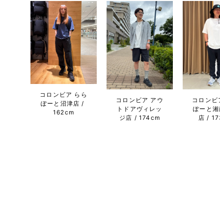
コロンビア らら
コロンビア アウ
コロンビ
ぽーと沼津店
トドアヴィレッ
ぽーと湘
162cm
ジ店
174cm
店
1