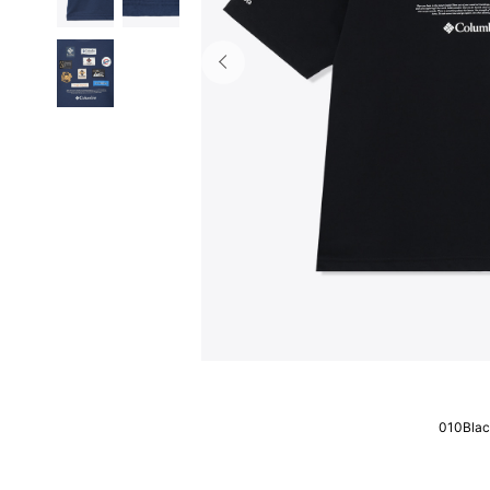
010Bla