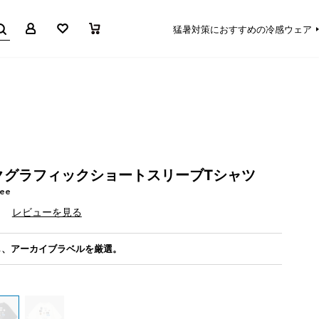
マイページ
お気に入り
買い物かご
猛暑対策におすすめの冷感ウェア
クグラフィックショートスリーブTシャツ
Tee
）
レビューを見る
し、アーカイブラベルを厳選。