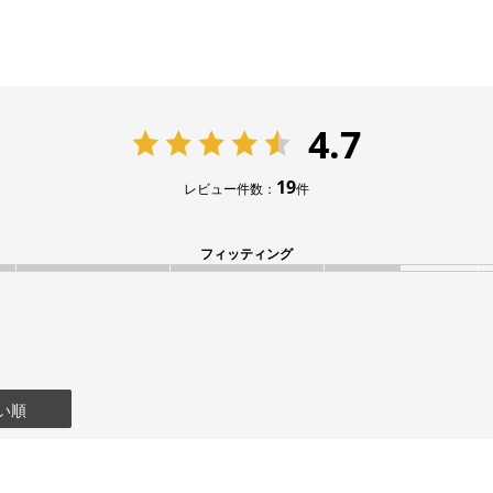
4.7
19
レビュー件数：
件
フィッティング
い順