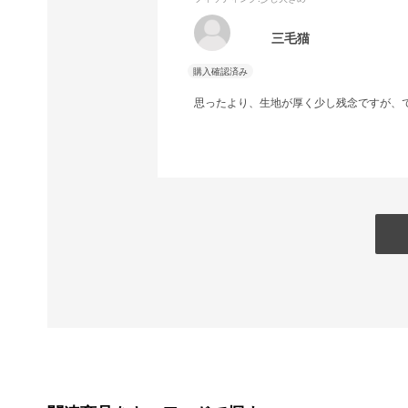
三毛猫
思ったより、生地が厚く少し残念ですが、