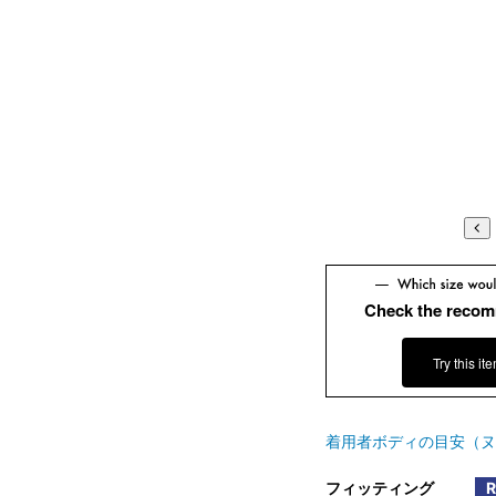
Check the recom
Try this it
着用者ボディの目安（ヌ
フィッティング