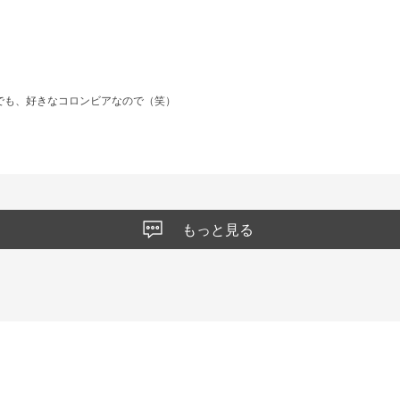
でも、好きなコロンビアなので（笑）
もっと見る