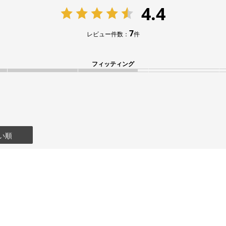
4.4
7
レビュー件数：
件
フィッティング
い順