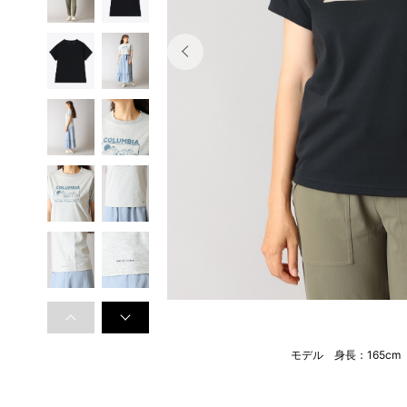
モデル 身長：165c