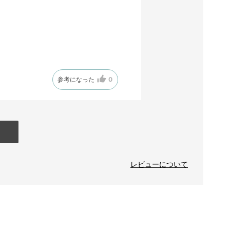
参考になった
0
レビューについて