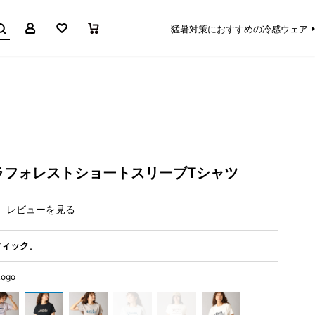
マイページ
お気に入り
買い物かご
猛暑対策におすすめの冷感ウェア
ラフォレストショートスリーブTシャツ
レビューを見る
フィック。
Logo