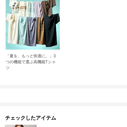
「夏を、もっと快適に。」3
つの機能で選ぶ高機能Tシャ
ツ
チェックしたアイテム