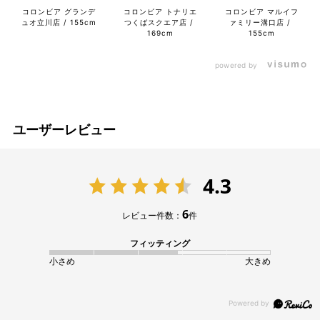
コロンビア マルイフ
コロンビア グランデ
コロンビア トナリエ
ァミリー溝口店
ュオ立川店
155cm
つくばスクエア店
155cm
169cm
powered by
ユーザーレビュー
4.3
6
レビュー件数：
件
フィッティング
小さめ
大きめ