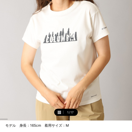
1
/
17
1
モデル 身長：165cm 着用サイズ：M