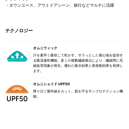
・タウンユース、アウトドアシーン、旅行などマルチに活躍
テクノロジー
オムニウィック
汗を素早く吸収して乾かす。サラっとした着心地を提供す
る吸湿速乾機能。多くの複数繊維接点により、繊維間に毛
細血管現象が発生。優れた吸水効果と蒸発散効果を発揮し
ます。
オムニシェイド UPF50
降り注ぐ紫外線をカット。肌を守るサンプロテクション機
能。