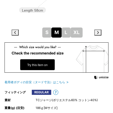
Length
58cm
S
M
L
XL
Check the recommended size
Try this item on
着用者ボディの目安（ヌード寸法）はこちら
フィッティング
REGULAR
素材
TCジャージ(ポリエステル60% コットン40%)
重量(g) (目安)
186ｇ[Mサイズ]