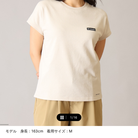
1
/
16
1
モデル 身長：163cm 着用サイズ：M