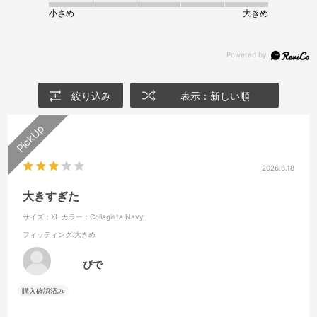
小さめ
大きめ
絞り込み
表示：新しい順
2026.6.18
大きすぎた
サイズ：XL
カラー：Collegiate Navy
フィッティング
:大きめ
ぴで