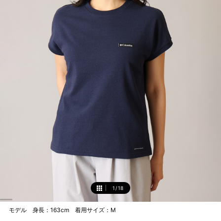
1
/
18
1
モデル 身長：163cm 着用サイズ：M