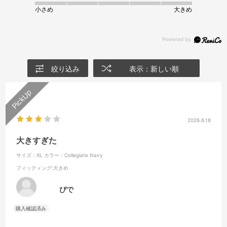
小さめ
大きめ
絞り込み
表示：新しい順
2026.6.18
大きすぎた
サイズ：XL
カラー：Collegiate Navy
フィッティング
:大きめ
ぴで