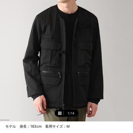
1
/
14
1
モデル 身長：183cm 着用サイズ：M