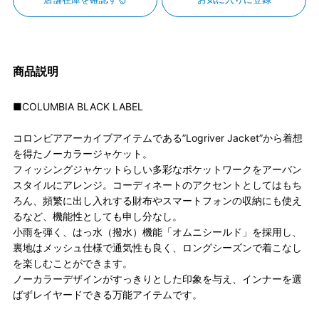
商品説明
■COLUMBIA BLACK LABEL
コロンビアアーカイブアイテムである”Logriver Jacket”から着想
を得たノーカラージャケット。
フィッシングジャケットらしい多彩なポケットワークをアーバン
スタイルにアレンジ。コーディネートのアクセントとしてはもち
ろん、頻繁に出し入れする財布やスマートフォンの収納にも使え
るなど、機能性としても申し分なし。
小雨を弾く、はっ水（撥水）機能「オムニシールド」を採用し、
裏地はメッシュ仕様で通気性も良く、ロングシーズンで着こなし
を楽しむことができます。
ノーカラーデザインがすっきりとした印象を与え、インナーを選
ばずレイヤードできる万能アイテムです。