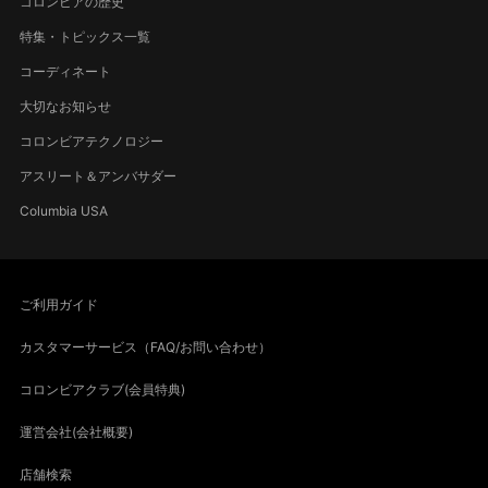
コロンビアの歴史
特集・トピックス一覧
コーディネート
大切なお知らせ
コロンビアテクノロジー
アスリート＆アンバサダー
Columbia USA
ご利用ガイド
カスタマーサービス（FAQ/お問い合わせ）
コロンビアクラブ(会員特典)
運営会社(会社概要)
店舗検索