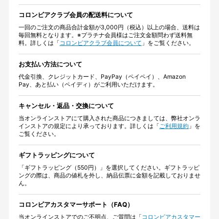
コロンビアクラブ会員の配送料について
一回のご注文の商品合計金額が3,000円（税込）以上の場合、送料は
毎回無料となります。※プラチナ会員様はご注文金額問わず送料無
料。詳しくは「
コロンビアクラブ会員について
」をご覧ください。
お支払い方法について
代金引換、クレジットカード、PayPay（ペイペイ）、Amazon
Pay、あと払い（ペイディ）がご利用いただけます。
キャンセル・返品・交換について
当オンラインストアにて購入された商品につきましては、弊社オンラ
インストアの規定により承っております。詳しくは「
ご利用規約
」を
ご覧ください。
ギフトラッピングについて
「ギフトラッピング（550円）」を選択してください。ギフトラッピ
ングの際は、商品の値札を外し、納品伝票に金額を記載しておりませ
ん。
コロンビアカスタマーサポート（FAQ）
当オンラインストアでのご不明点、ご質問は「
コロンビアカスタマー