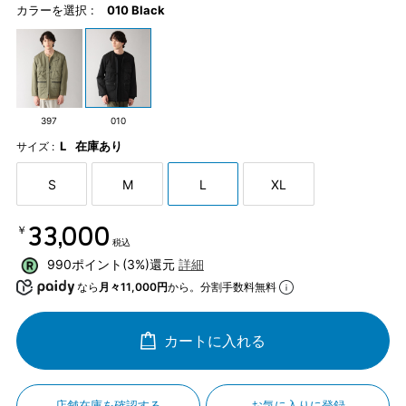
カラーを選択 :
010 Black
397
010
L
在庫あり
サイズ :
S
M
L
XL
￥33,000
税込
990ポイント(3%)還元
詳細
なら
月々11,000円
から。分割手数料無料
カートに入れる
店舗在庫を確認する
お気に入りに登録