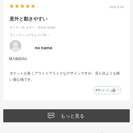
2025.4.26
意外と動きやすい
サイズ：XL
カラー：Stone Green
フィッティング
:ちょうど良い
no name
ポケットが多くアウトドアライクなデザインですが、見た目よりも軽
い着心地です。
参考になった
3
もっと見る