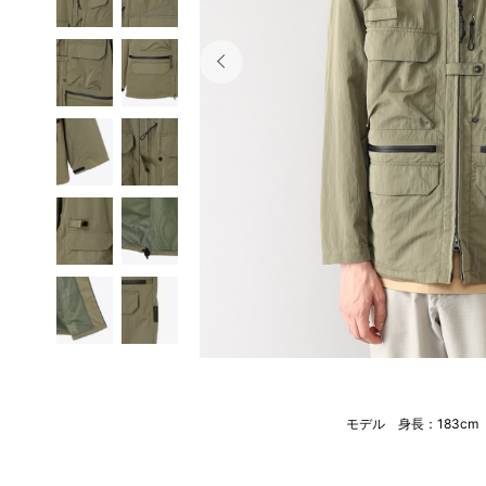
モデル 身長：183c