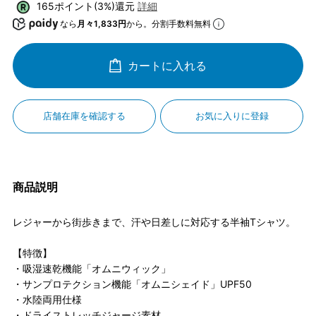
165ポイント(3%)還元
詳細
なら
月々1,833円
から。分割手数料無料
カートに入れる
店舗在庫を確認する
お気に入りに登録
商品説明
レジャーから街歩きまで、汗や日差しに対応する半袖Tシャツ。
【特徴】
・吸湿速乾機能「オムニウィック」
・サンプロテクション機能「オムニシェイド」UPF50
・水陸両用仕様
・ドライストレッチジャージ素材