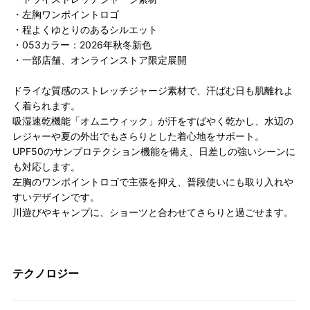
・左胸ワンポイントロゴ
・程よくゆとりのあるシルエット
・053カラー：2026年秋冬新色
・一部店舗、オンラインストア限定展開
ドライな質感のストレッチジャージ素材で、汗ばむ日も肌離れよ
く着られます。
吸湿速乾機能「オムニウィック」が汗をすばやく乾かし、水辺の
レジャーや夏の外出でもさらりとした着心地をサポート。
UPF50のサンプロテクション機能を備え、日差しの強いシーンに
も対応します。
左胸のワンポイントロゴで主張を抑え、普段使いにも取り入れや
すいデザインです。
川遊びやキャンプに、ショーツと合わせてさらりと過ごせます。
テクノロジー