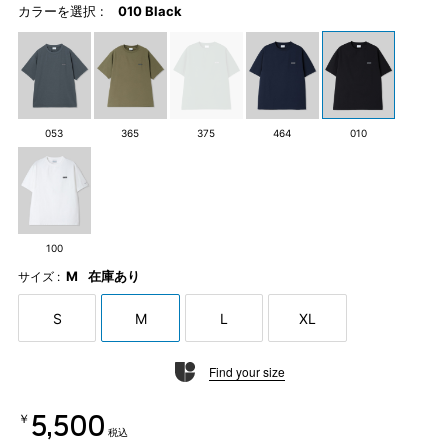
カラーを選択 :
010 Black
053
365
375
464
010
100
M
在庫あり
サイズ :
S
M
L
XL
Find your size
￥5,500
税込