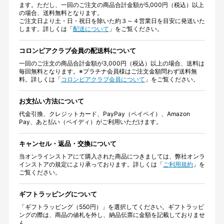
ます。ただし、一回のご注文の商品合計金額が5,000円（税込）以上
の場合、送料無料となります。
ご注文日より土・日・祝日を除いた約３～４営業日を目安に発送いた
します。詳しくは「
配送について
」をご覧ください。
コロンビアクラブ会員の配送料について
一回のご注文の商品合計金額が3,000円（税込）以上の場合、送料は
毎回無料となります。※プラチナ会員様はご注文金額問わず送料無
料。詳しくは「
コロンビアクラブ会員について
」をご覧ください。
お支払い方法について
代金引換、クレジットカード、PayPay（ペイペイ）、Amazon
Pay、あと払い（ペイディ）がご利用いただけます。
キャンセル・返品・交換について
当オンラインストアにて購入された商品につきましては、弊社オンラ
インストアの規定により承っております。詳しくは「
ご利用規約
」を
ご覧ください。
ギフトラッピングについて
「ギフトラッピング（550円）」を選択してください。ギフトラッピ
ングの際は、商品の値札を外し、納品伝票に金額を記載しておりませ
ん。