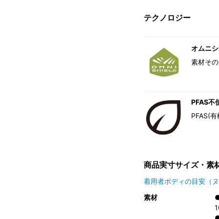
テクノロジー
オムニシ
素材その
PFAS不
PFAS
商品実寸サイズ・素
着用者ボディの目安（ヌ
素材