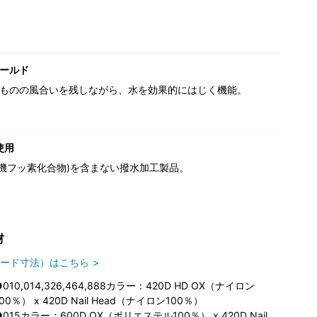
ールド
ものの風合いを残しながら、水を効果的にはじく機能。
使用
(有機フッ素化合物)を含まない撥水加工製品。
材
ード寸法）はこちら
●010,014,326,464,888カラー：420D HD OX（ナイロン
100％） x 420D Nail Head（ナイロン100％）
●015カラー：600D OX（ポリエステル100％） x 420D Nail