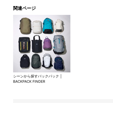
関連ページ
シーンから探すバックパック │
BACKPACK FINDER