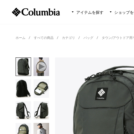
アイテムを探す
ショップを
ホーム
すべての商品
カテゴリ
バッグ
タウン/アウトドア用