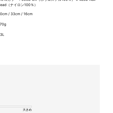
Head（ナイロン100％）
0cm / 33cm / 16cm
70g
3L
大きめ