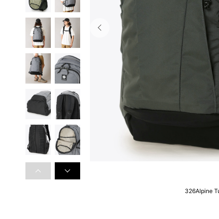
326Alpine T