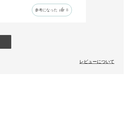
参考になった
8
レビューについて